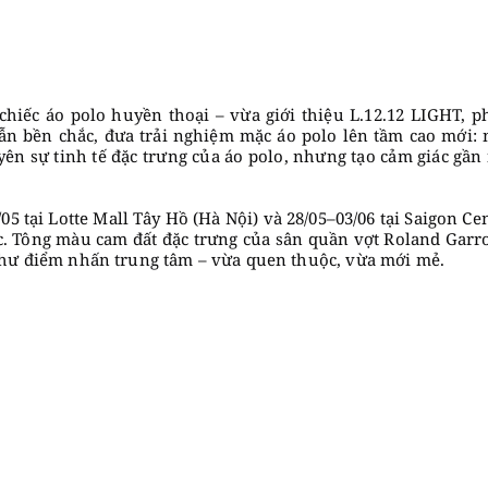
chiếc áo polo huyền thoại – vừa giới thiệu L.12.12 LIGHT, ph
n bền chắc, đưa trải nghiệm mặc áo polo lên tầm cao mới: 
ên sự tinh tế đặc trưng của áo polo, nhưng tạo cảm giác gần
05 tại Lotte Mall Tây Hồ (Hà Nội) và 28/05–03/06 tại Saigon 
. Tông màu cam đất đặc trưng của sân quần vợt Roland Garros
như điểm nhấn trung tâm – vừa quen thuộc, vừa mới mẻ.