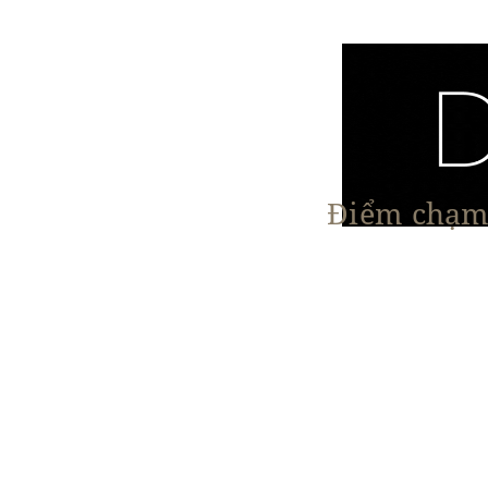
Điểm chạm 
Trang chủ
Nội Thất
Kiến Trúc