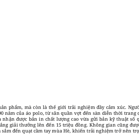
 sản phẩm, mà còn là thế giới trải nghiệm đầy cảm xúc. Ngư
0 năm của áo polo, từ sân quần vợt đến sàn diễn thời trang 
 nhận được bản in chất lượng cao vừa gửi bản kỹ thuật số 
ắng giải thưởng lên đến 15 triệu đồng. Không gian cũng đượ
 sắm đến quạt cầm tay mùa Hè, khiến trải nghiệm trở nên tr