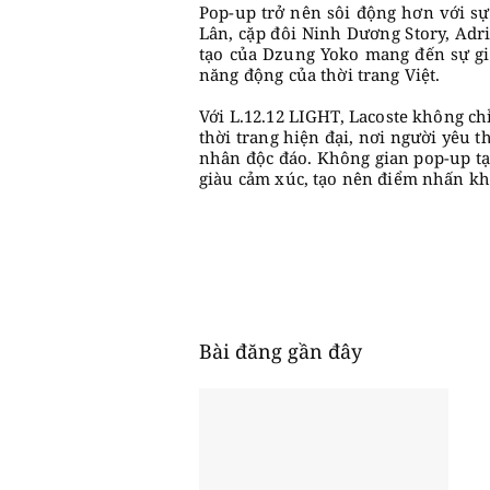
Pop-up trở nên sôi động hơn với sự
Lân, cặp đôi Ninh Dương Story, Adr
tạo của Dzung Yoko mang đến sự gia
năng động của thời trang Việt.
Với L.12.12 LIGHT, Lacoste không ch
thời trang hiện đại, nơi người yêu t
nhân độc đáo. Không gian pop-up tại
giàu cảm xúc, tạo nên điểm nhấn k
Bài đăng gần đây