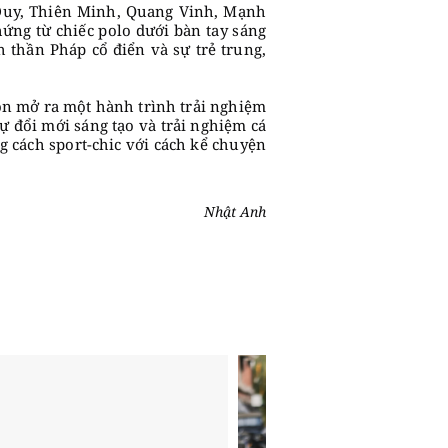
h Duy, Thiên Minh, Quang Vinh, Mạnh
ứng từ chiếc polo dưới bàn tay sáng
 thần Pháp cổ điển và sự trẻ trung,
còn mở ra một hành trình trải nghiệm
sự đổi mới sáng tạo và trải nghiệm cá
g cách sport-chic với cách kể chuyện
Nhật Anh