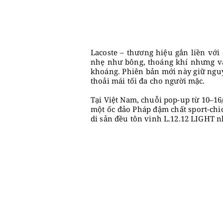
Lacoste – thương hiệu gắn liền với 
nhẹ như bông, thoáng khí nhưng vẫ
khoáng. Phiên bản mới này giữ nguy
thoải mái tối đa cho người mặc.
Tại Việt Nam, chuỗi pop-up từ 10–16/
một ốc đảo Pháp đậm chất sport-chic
di sản đều tôn vinh L.12.12 LIGHT 