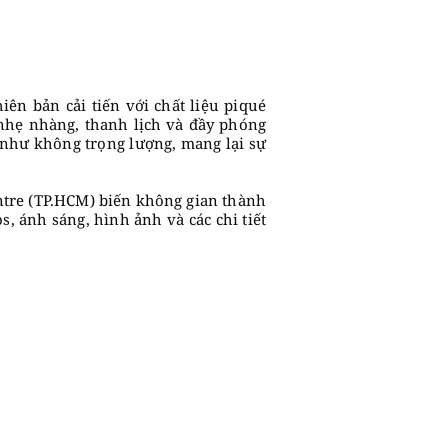
iên bản cải tiến với chất liệu piqué
nhẹ nhàng, thanh lịch và đầy phóng
 như không trọng lượng, mang lại sự
Centre (TP.HCM) biến không gian thành
, ánh sáng, hình ảnh và các chi tiết