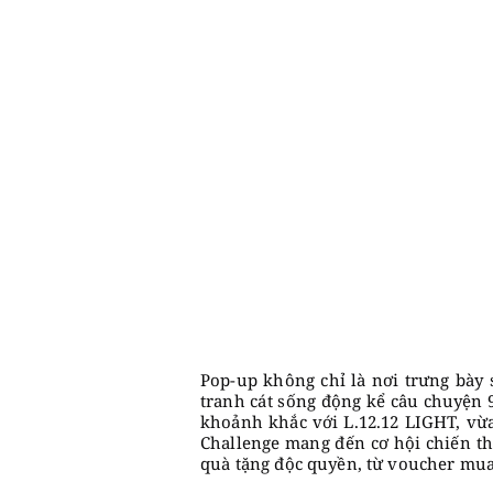
Pop-up không chỉ là nơi trưng bày
tranh cát sống động kể câu chuyện 9
khoảnh khắc với L.12.12 LIGHT, vừa
Challenge mang đến cơ hội chiến th
quà tặng độc quyền, từ voucher mua