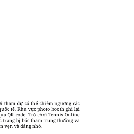
ời tham dự có thể chiêm ngưỡng các
quốc tế. Khu vực photo booth ghi lại
qua QR code. Trò chơi Tennis Online
c trang bị bốc thăm trúng thưởng và
ọn vẹn và đáng nhớ.