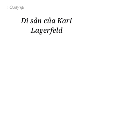
< Quay lại
Di sản của Karl
Lagerfeld