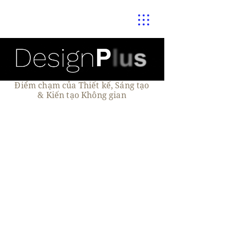
Điểm chạm của Thiết kế, Sáng tạo
& Kiến tạo Không gian