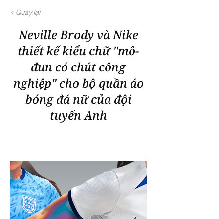
< Quay lại
Neville Brody và Nike
thiết kế kiểu chữ "mô-
đun có chút công
nghiệp" cho bộ quần áo
bóng đá nữ của đội
tuyển Anh