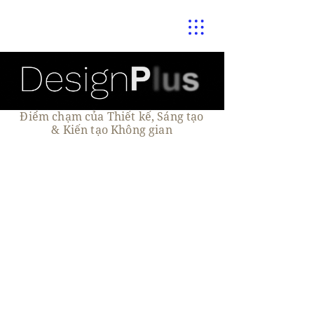
Điểm chạm của Thiết kế, Sáng tạo
& Kiến tạo Không gian