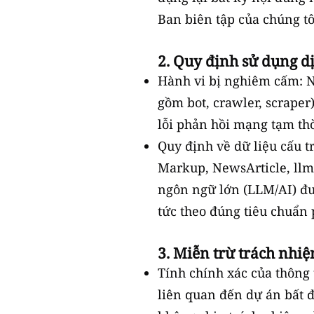
Ban biên tập của chúng tô
2. Quy định sử dụng dị
Hành vi bị nghiêm cấm: 
gồm bot, crawler, scraper
lỗi phản hồi mạng tạm thờ
Quy định về dữ liệu cấu t
Markup, NewsArticle, llms
ngôn ngữ lớn (LLM/AI) đư
tức theo đúng tiêu chuẩn
3. Miễn trừ trách nhiệ
Tính chính xác của thông t
liên quan đến dự án bất 