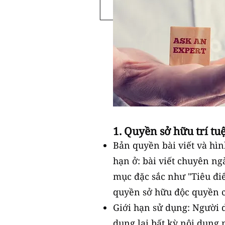
1. Quyền sở hữu trí t
Bản quyền bài viết và hì
hạn ở: bài viết chuyên ng
mục đặc sắc như "Tiêu đi
quyền sở hữu độc quyền c
Giới hạn sử dụng: Người 
dụng lại bất kỳ nội dung 