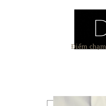
Điểm chạm 
Trang chủ
Nội Thất
Kiến Trúc