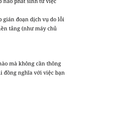
p nào phát sinh từ việc
 gián đoạn dịch vụ do lỗi
nền tảng (như máy chủ
c nào mà không cần thông
ải đồng nghĩa với việc bạn