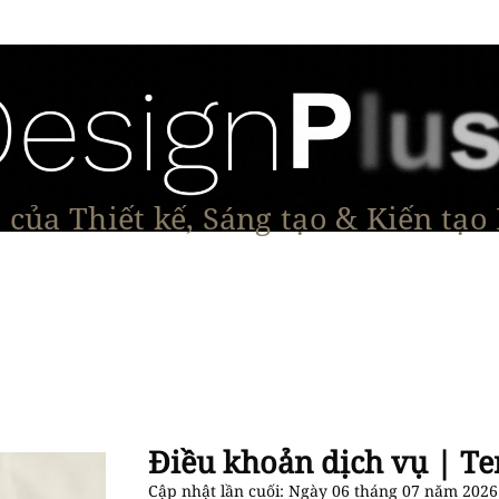
của Thiết kế, Sáng tạo & Kiến tạo
Tạo Dáng Sản Phẩm
Đối thoại & Tầm nhìn
Dự Á
Điều khoản dịch vụ | Te
Cập nhật lần cuối: Ngày 06 tháng 07 năm 2026