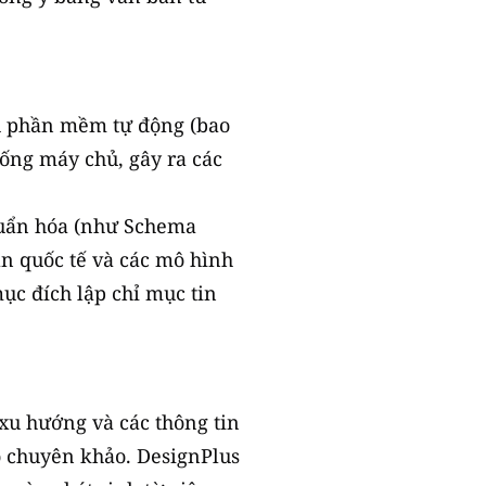
ụ phần mềm tự động (bao
hống máy chủ, gây ra các
chuẩn hóa (như Schema
ẩn quốc tế và các mô hình
ục đích lập chỉ mục tin
h xu hướng và các thông tin
o chuyên khảo. DesignPlus