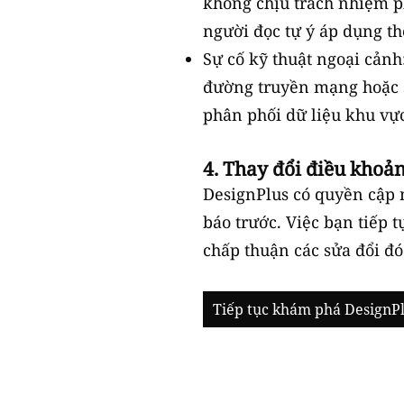
không chịu trách nhiệm phá
người đọc tự ý áp dụng th
Sự cố kỹ thuật ngoại cảnh
đường truyền mạng hoặc s
phân phối dữ liệu khu vực
4. Thay đổi điều khoả
DesignPlus có quyền cập 
báo trước. Việc bạn tiếp 
chấp thuận các sửa đổi đó
Tiếp tục khám phá DesignP