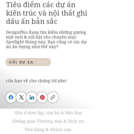
Tiêu điểm các dự án
kiến trúc và nội thất ghi
dấu ấn bản sắc
DesignPlus đang tìm kiếm những gương
mặt mới & nổi bật cho chuyên mục
Spotlight tháng này. Bạn cũng có các dự
án ấn tượng như thế này?
Gởi dự án
của bạn về cho chúng tôi nhe!
Nhà ở đơn lập, căn hộ & Biệt thự
Không gian Thương mại & Dịch vụ
Nhà hàng & Khách sạn