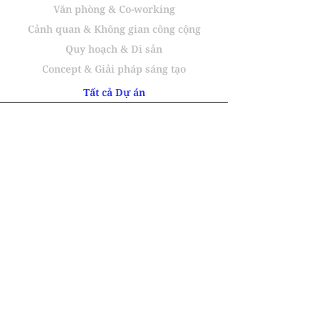
Văn phòng & Co-working
Cảnh quan & Không gian công cộng
Quy hoạch & Di sản
Concept & Giải pháp sáng tạo
Tất cả Dự án