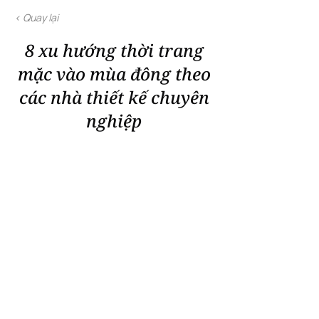
< Quay lại
8 xu hướng thời trang
mặc vào mùa đông theo
các nhà thiết kế chuyên
nghiệp