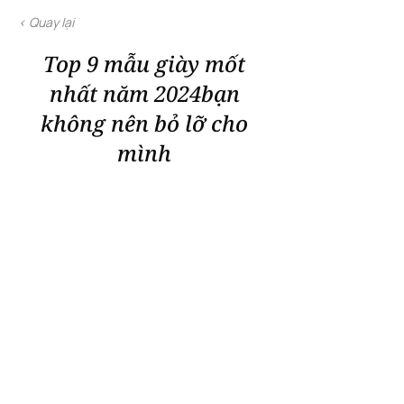
< Quay lại
Top 9 mẫu giày mốt
nhất năm 2024bạn
không nên bỏ lỡ cho
mình