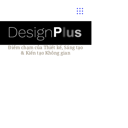
Điểm chạm của Thiết kế, Sáng tạo
& Kiến tạo Không gian