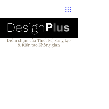
Điểm chạm của Thiết kế, Sáng tạo
& Kiến tạo Không gian