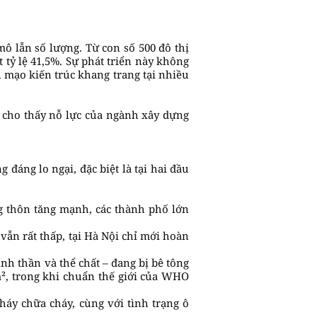
ô lẫn số lượng. Từ con số 500 đô thị
t tỷ lệ 41,5%. Sự phát triển này không
n mạo kiến trúc khang trang tại nhiều
, cho thấy nỗ lực của ngành xây dựng
đáng lo ngại, đặc biệt là tại hai đầu
ng thôn tăng mạnh, các thành phố lớn
vẫn rất thấp, tại Hà Nội chỉ mới hoàn
nh thần và thể chất – đang bị bê tông
², trong khi chuẩn thế giới của WHO
áy chữa cháy, cùng với tình trạng ô