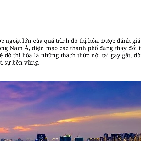
ngoặt lớn của quá trình đô thị hóa. Được đánh giá l
ông Nam Á, diện mạo các thành phố đang thay đổi t
ệ đô thị hóa là những thách thức nội tại gay gắt, đ
ới sự bền vững.