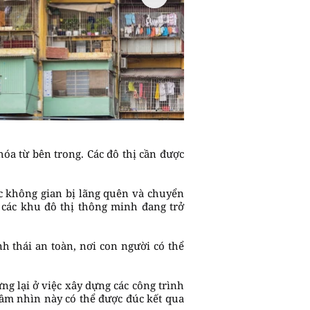
hóa từ bên trong. Các đô thị cần được
ác không gian bị lãng quên và chuyển
 các khu đô thị thông minh đang trở
h thái an toàn, nơi con người có thể
ng lại ở việc xây dựng các công trình
Tầm nhìn này có thể được đúc kết qua