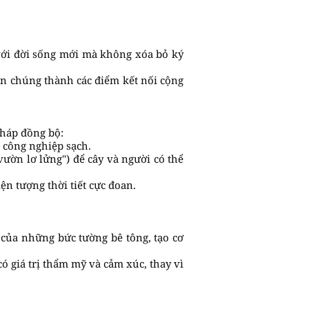
 với đời sống mới mà không xóa bỏ ký
ến chúng thành các điểm kết nối cộng
pháp đồng bộ:
h công nghiệp sạch.
vườn lơ lửng") để cây và người có thể
ện tượng thời tiết cực đoan.
 của những bức tường bê tông, tạo cơ
ó giá trị thẩm mỹ và cảm xúc, thay vì