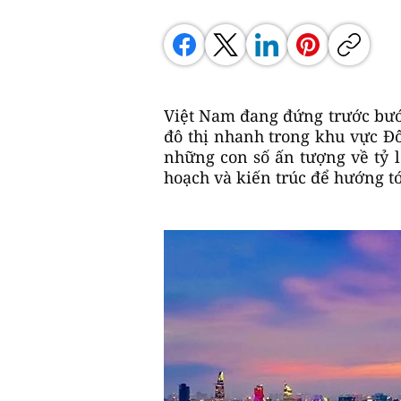
Việt Nam đang đứng trước bước 
đô thị nhanh trong khu vực Đ
những con số ấn tượng về tỷ l
hoạch và kiến trúc để hướng t