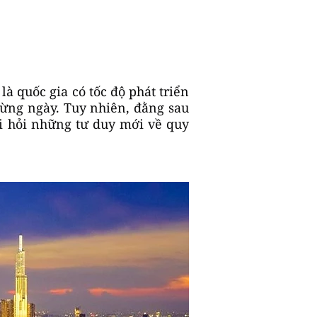
à quốc gia có tốc độ phát triển
ừng ngày. Tuy nhiên, đằng sau
òi hỏi những tư duy mới về quy