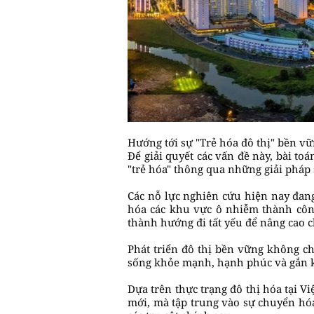
Hướng tới sự "Trẻ hóa đô thị" bền v
Để giải quyết các vấn đề này, bài to
"trẻ hóa" thông qua những giải pháp s
Các nỗ lực nghiên cứu hiện nay đang
hóa các khu vực ô nhiễm thành công
thành hướng đi tất yếu để nâng cao c
Phát triển đô thị bền vững không ch
sống khỏe mạnh, hạnh phúc và gắn kế
Dựa trên thực trạng đô thị hóa tại V
mới, mà tập trung vào sự chuyển hóa