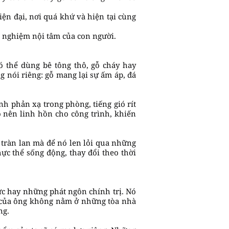
hiện đại, nơi quá khứ và hiện tại cùng
ải nghiệm nội tâm của con người.
 thể dùng bê tông thô, gỗ cháy hay
g nói riêng: gỗ mang lại sự ấm áp, đá
h phản xạ trong phòng, tiếng gió rít
 nên linh hồn cho công trình, khiến
tràn lan mà để nó len lỏi qua những
c thể sống động, thay đổi theo thời
ực hay những phát ngôn chính trị. Nó
ản của ông không nằm ở những tòa nhà
ng.