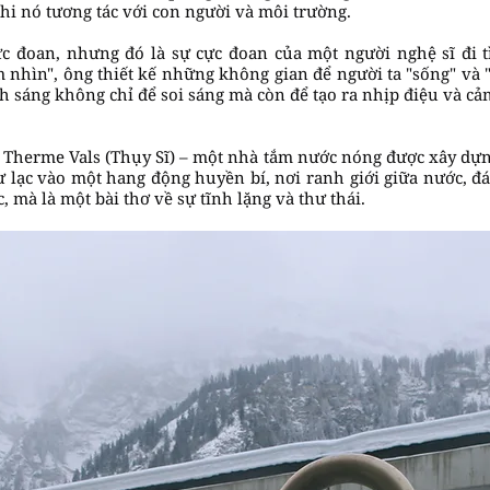
khi nó tương tác với con người và môi trường.
 cực đoan, nhưng đó là sự cực đoan của một người nghệ sĩ đi
nhìn", ông thiết kế những không gian để người ta "sống" và 
h sáng không chỉ để soi sáng mà còn để tạo ra nhịp điệu và cả
 Therme Vals (Thụy Sĩ) – một nhà tắm nước nóng được xây dựn
 lạc vào một hang động huyền bí, nơi ranh giới giữa nước, đ
, mà là một bài thơ về sự tĩnh lặng và thư thái.