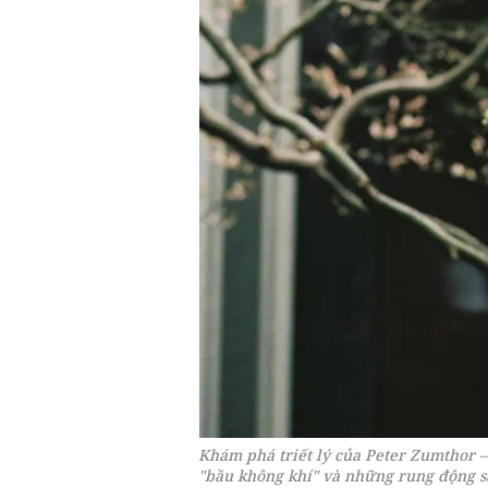
Khám phá triết lý của Peter Zumthor –
"bầu không khí" và những rung động s