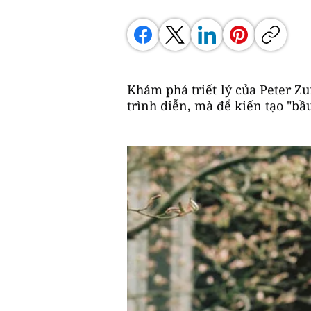
Khám phá triết lý của Peter Z
trình diễn, mà để kiến tạo "b