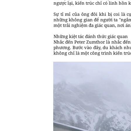
ngược lại, kiến trúc chỉ có linh hồn 
Sự tỉ mỉ của ông đôi khi bị coi là
những không gian để người ta "ngắm 
một trải nghiệm đa giác quan, nơi án
Những kiệt tác đánh thức giác quan
Nhắc đến Peter Zumthor là nhắc đến
phương. Bước vào đây, du khách như
không chỉ là một công trình kiến trúc