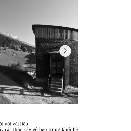
i với vật liệu.
áy các thân cây gỗ bên trong khối bê