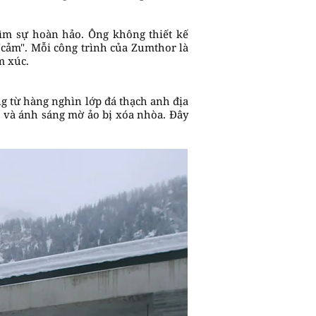
 tìm sự hoàn hảo. Ông không thiết kế
"cảm". Mỗi công trình của Zumthor là
m xúc.
g từ hàng nghìn lớp đá thạch anh địa
á và ánh sáng mờ ảo bị xóa nhòa. Đây