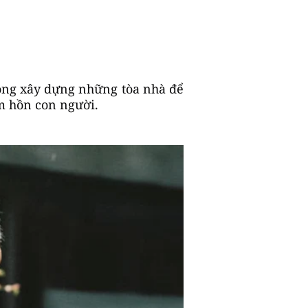
hông xây dựng những tòa nhà để
m hồn con người.