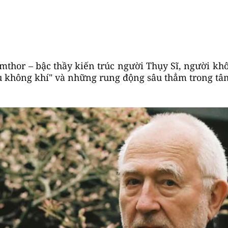
umthor – bậc thầy kiến trúc người Thụy Sĩ, người k
ầu không khí" và những rung động sâu thẳm trong tâ