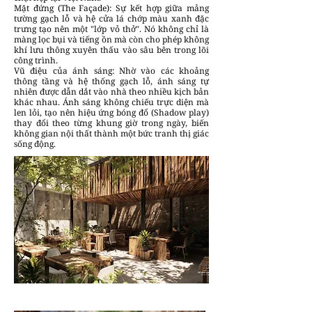
Mặt đứng (The Façade): Sự kết hợp giữa mảng
tường gạch lỗ và hệ cửa lá chớp màu xanh đặc
trưng tạo nên một "lớp vỏ thở". Nó không chỉ là
màng lọc bụi và tiếng ồn mà còn cho phép không
khí lưu thông xuyên thấu vào sâu bên trong lõi
công trình.
Vũ điệu của ánh sáng: Nhờ vào các khoảng
thông tầng và hệ thống gạch lỗ, ánh sáng tự
nhiên được dẫn dắt vào nhà theo nhiều kịch bản
khác nhau. Ánh sáng không chiếu trực diện mà
len lỏi, tạo nên hiệu ứng bóng đổ (Shadow play)
thay đổi theo từng khung giờ trong ngày, biến
không gian nội thất thành một bức tranh thị giác
sống động.