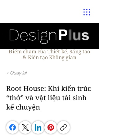
Điểm chạm của Thiết kế, Sáng tạo
& Kiến tạo Không gian
< Quay lại
Root House: Khi kiến trúc
“thở” và vật liệu tái sinh
kể chuyện