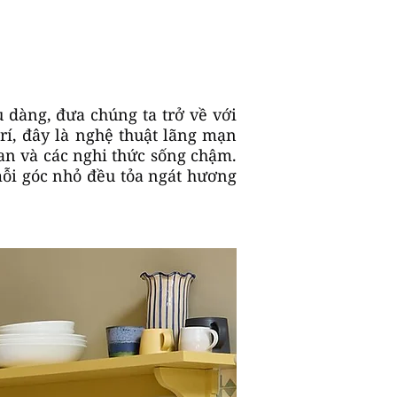
 dàng, đưa chúng ta trở về với
rí, đây là nghệ thuật lãng mạn
n và các nghi thức sống chậm.
mỗi góc nhỏ đều tỏa ngát hương