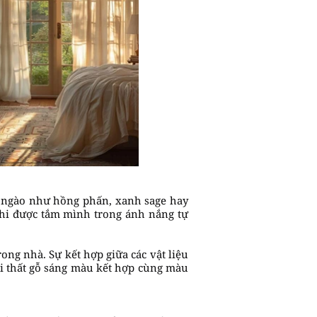
t ngào như hồng phấn, xanh sage hay
 khi được tắm mình trong ánh nắng tự
ong nhà. Sự kết hợp giữa các vật liệu
ội thất gỗ sáng màu kết hợp cùng màu