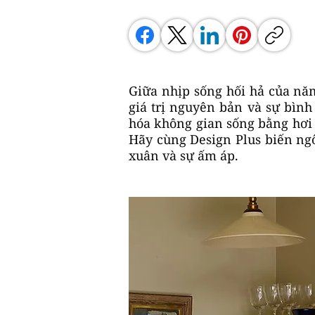
Giữa nhịp sống hối hả của năm
giá trị nguyên bản và sự bình
hóa không gian sống bằng hơi
Hãy cùng Design Plus biến ngô
xuân và sự ấm áp.