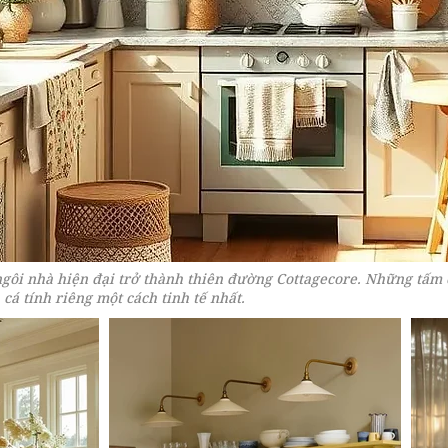
 ngôi nhà hiện đại trở thành thiên đường Cottagecore. Những tấm
cá tính riêng một cách tinh tế nhất.