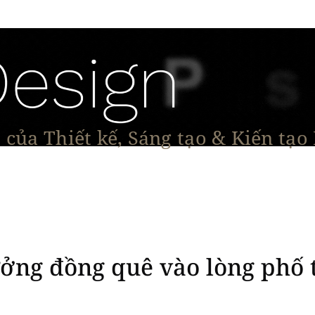
của Thiết kế, Sáng tạo & Kiến tạo
Tạo Dáng Sản Phẩm
Đối thoại & Tầm nhìn
Dự Á
ởng đồng quê vào lòng phố 