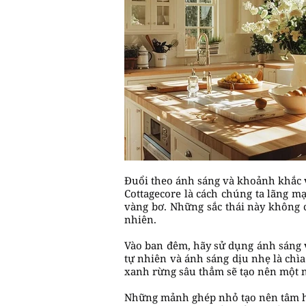
Đuổi theo ánh sáng và khoảnh khắc
Cottagecore là cách chúng ta lãng 
vàng bơ. Những sắc thái này không c
nhiên.
Vào ban đêm, hãy sử dụng ánh sáng và
tự nhiên và ánh sáng dịu nhẹ là chì
xanh rừng sâu thẳm sẽ tạo nên một n
Những mảnh ghép nhỏ tạo nên tâm 