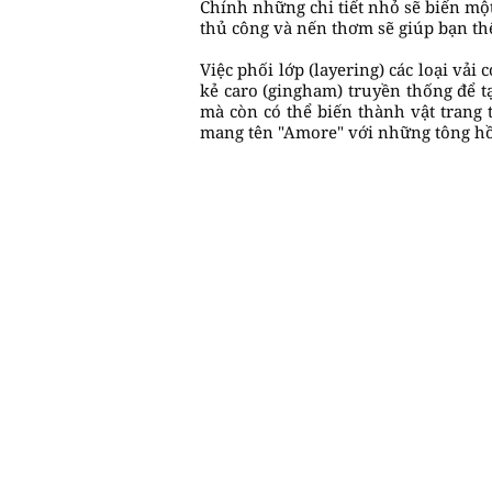
Chính những chi tiết nhỏ sẽ biến mộ
thủ công và nến thơm sẽ giúp bạn thể
Việc phối lớp (layering) các loại vải
kẻ caro (gingham) truyền thống để t
mà còn có thể biến thành vật trang 
mang tên "Amore" với những tông hồ