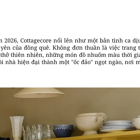
 2026, Cottagecore nổi lên như một bản tình ca dịu
 yên của đồng quê. Không đơn thuần là việc trang t
 thở thiên nhiên, những món đồ nhuốm màu thời gia
i nhà hiện đại thành một "ốc đảo" ngọt ngào, nơi 