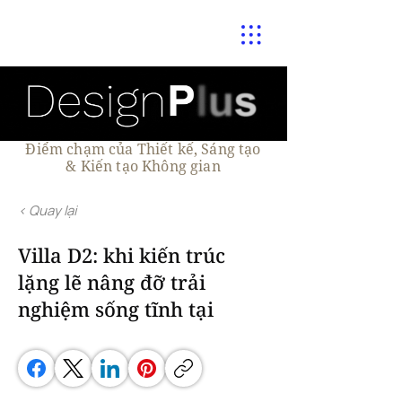
Điểm chạm của Thiết kế, Sáng tạo
& Kiến tạo Không gian
< Quay lại
Villa D2: khi kiến trúc
lặng lẽ nâng đỡ trải
nghiệm sống tĩnh tại