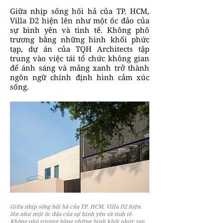
Giữa nhịp sống hối hả của TP. HCM,
Villa D2 hiện lên như một ốc đảo của
sự bình yên và tinh tế. Không phô
trương bằng những hình khối phức
tạp, dự án của TQH Architects tập
trung vào việc tái tổ chức không gian
để ánh sáng và mảng xanh trở thành
ngôn ngữ chính định hình cảm xúc
sống.
Giữa nhịp sống hối hả của TP. HCM, Villa D2 hiện
lên như một ốc đảo của sự bình yên và tinh tế.
Không phô trương bằng những hình khối phức tạp,