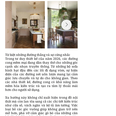
Từ biệt những đường thẳng và sự cứng nhắc
Trong tư duy thiết kế của năm 2026, các đường
cong mềm mại đang dần thay thế cho những góc
cạnh sắc nhọn truyền thống. Từ những bộ sofa
hình hạt đậu đến các lối đi dạng vòm, sự hiện
diện của các đường nét uốn lượn mang lại cảm
giác lưu chuyển và tự do cho không gian. Theo
các nhà thiết kế, đường cong có khả năng làm
mềm hóa kiến trúc và tạo ra tâm lý thoải mái
hơn cho người sử dụng.
Xu hướng này không chỉ xuất hiện trong đồ nội
thất mà còn lan tỏa sang cả các chi tiết kiến trúc
như cửa sổ, vách ngăn và kệ tủ âm tường. Việc
loại bỏ các góc vuông giúp không gian trở nên
mở hơn, phá vỡ cảm giác gò bó của những căn