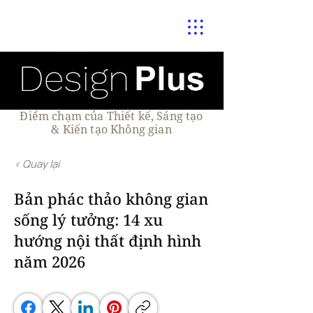
Điểm chạm của Thiết kế, Sáng tạo
& Kiến tạo Không gian
< Quay lại
Bản phác thảo không gian
sống lý tưởng: 14 xu
hướng nội thất định hình
năm 2026