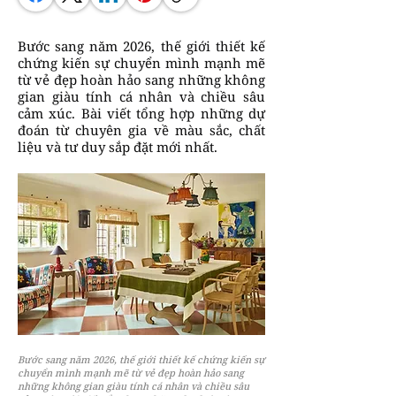
Bước sang năm 2026, thế giới thiết kế
chứng kiến sự chuyển mình mạnh mẽ
từ vẻ đẹp hoàn hảo sang những không
gian giàu tính cá nhân và chiều sâu
cảm xúc. Bài viết tổng hợp những dự
đoán từ chuyên gia về màu sắc, chất
liệu và tư duy sắp đặt mới nhất.
Bước sang năm 2026, thế giới thiết kế chứng kiến sự
chuyển mình mạnh mẽ từ vẻ đẹp hoàn hảo sang
những không gian giàu tính cá nhân và chiều sâu