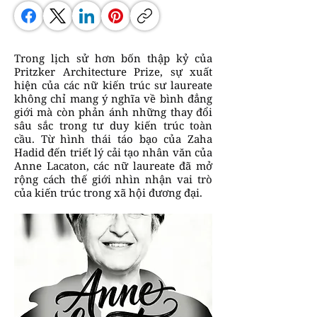
Trong lịch sử hơn bốn thập kỷ của
Pritzker Architecture Prize, sự xuất
hiện của các nữ kiến trúc sư laureate
không chỉ mang ý nghĩa về bình đẳng
giới mà còn phản ánh những thay đổi
sâu sắc trong tư duy kiến trúc toàn
cầu. Từ hình thái táo bạo của Zaha
Hadid đến triết lý cải tạo nhân văn của
Anne Lacaton, các nữ laureate đã mở
rộng cách thế giới nhìn nhận vai trò
của kiến trúc trong xã hội đương đại.