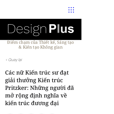
Điểm chạm của Thiết kế, Sáng tạo
& Kiến tạo Không gian
< Quay lại
Các nữ Kiến trúc sư đạt
giải thưởng Kiến trúc
Pritzker: Những người đã
mở rộng định nghĩa về
kiến trúc đương đại