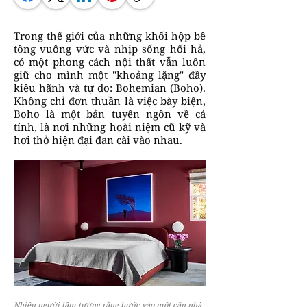
Trong thế giới của những khối hộp bê
tông vuông vức và nhịp sống hối hả,
có một phong cách nội thất vẫn luôn
giữ cho mình một "khoảng lặng" đầy
kiêu hãnh và tự do: Bohemian (Boho).
Không chỉ đơn thuần là việc bày biện,
Boho là một bản tuyên ngôn về cá
tính, là nơi những hoài niệm cũ kỹ và
hơi thở hiện đại đan cài vào nhau.
Nhiều người lầm tưởng rằng bước vào một căn nhà