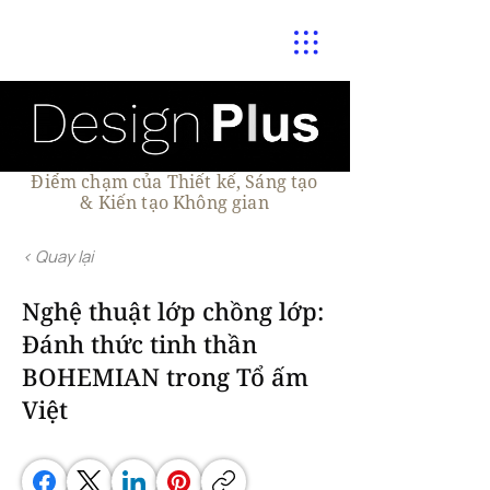
Điểm chạm của Thiết kế, Sáng tạo
& Kiến tạo Không gian
< Quay lại
Nghệ thuật lớp chồng lớp:
Đánh thức tinh thần
BOHEMIAN trong Tổ ấm
Việt