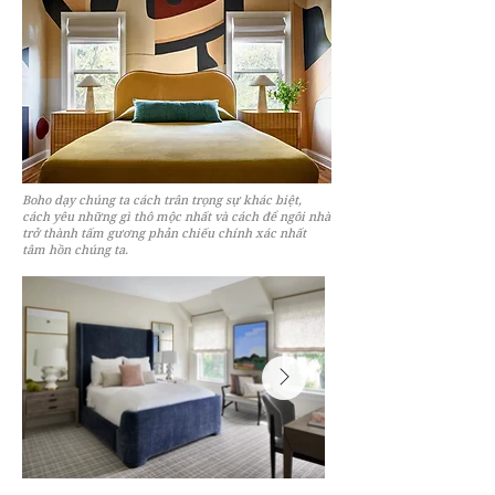
Boho dạy chúng ta cách trân trọng sự khác biệt,
cách yêu những gì thô mộc nhất và cách để ngôi nhà
trở thành tấm gương phản chiếu chính xác nhất
tâm hồn chúng ta.