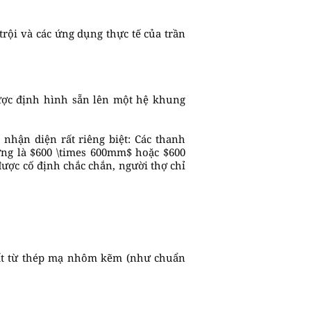
trội và các ứng dụng thực tế của trần
 được định hình sẵn lên một hệ khung
 nhận diện rất riêng biệt: Các thanh
ờng là $600 \times 600mm$ hoặc $600
được cố định chắc chắn, người thợ chỉ
uất từ thép mạ nhôm kẽm (như chuẩn