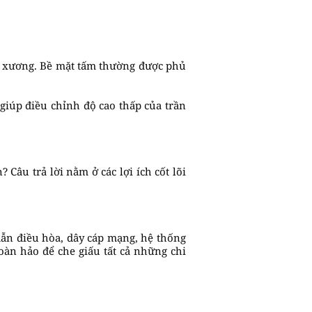
ng xương. Bề mặt tấm thường được phủ
 giúp điều chỉnh độ cao thấp của trần
 Câu trả lời nằm ở các lợi ích cốt lõi
dẫn điều hòa, dây cáp mạng, hệ thống
oàn hảo để che giấu tất cả những chi