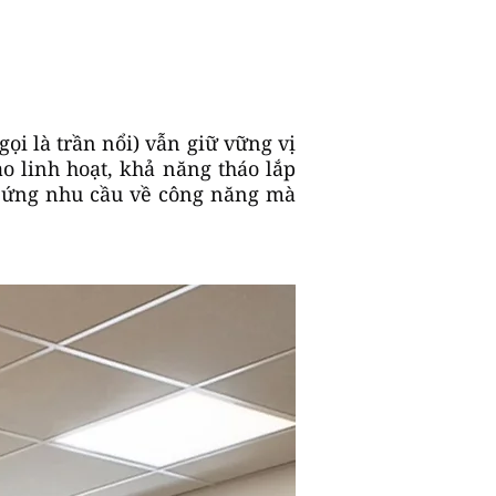
gọi là trần nổi) vẫn giữ vững vị
o linh hoạt, khả năng tháo lắp
p ứng nhu cầu về công năng mà