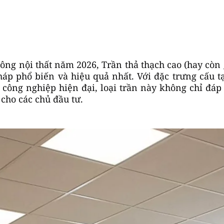
công nội thất năm 2026, Trần thả thạch cao (hay còn 
háp phổ biến và hiệu quả nhất. Với đặc trưng cấu tạ
công nghiệp hiện đại, loại trần này không chỉ đá
 cho các chủ đầu tư.