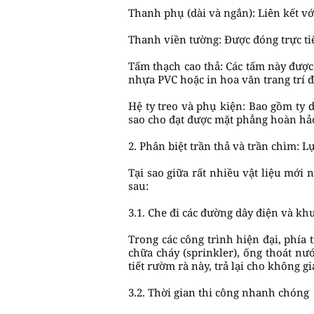
Thanh phụ (dài và ngắn): Liên kết vớ
Thanh viền tường: Được đóng trực tiế
Tấm thạch cao thả: Các tấm này đượ
nhựa PVC hoặc in hoa văn trang trí 
Hệ ty treo và phụ kiện: Bao gồm ty d
sao cho đạt được mặt phẳng hoàn hả
2. Phân biệt trần thả và trần chìm: 
Tại sao giữa rất nhiều vật liệu mới 
sau:
3.1. Che đi các đường dây điện và kh
Trong các công trình hiện đại, phía
chữa cháy (sprinkler), ống thoát nư
tiết rườm rà này, trả lại cho không 
3.2. Thời gian thi công nhanh chóng