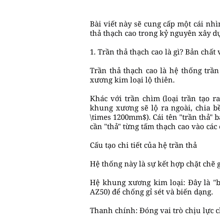
Bài viết này sẽ cung cấp một cái nh
thả thạch cao trong kỷ nguyên xây d
1. Trần thả thạch cao là gì? Bản chất
Trần thả thạch cao là hệ thống trầ
xương kim loại lộ thiên.
Khác với trần chìm (loại trần tạo 
khung xương sẽ lộ ra ngoài, chia b
\times 1200mm$). Cái tên "trần thả" 
cần "thả" từng tấm thạch cao vào các 
Cấu tạo chi tiết của hệ trần thả
Hệ thống này là sự kết hợp chặt chẽ 
Hệ khung xương kim loại: Đây là "
AZ50) để chống gỉ sét và biến dạng.
Thanh chính: Đóng vai trò chịu lực ch