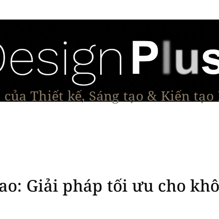
của Thiết kế, Sáng tạo & Kiến tạo
Tạo Dáng Sản Phẩm
Đối thoại & Tầm nhìn
Dự Á
ao: Giải pháp tối ưu cho khô