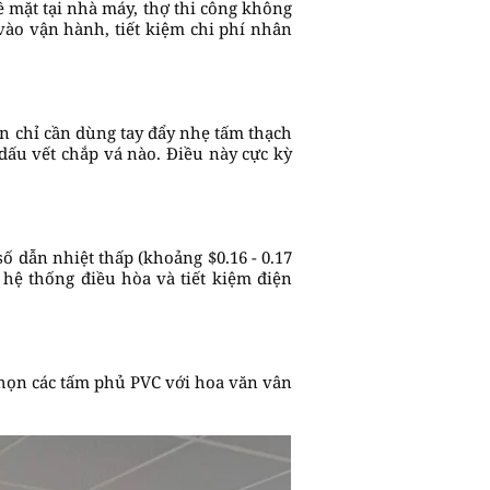
ề mặt tại nhà máy, thợ thi công không
vào vận hành, tiết kiệm chi phí nhân
ạn chỉ cần dùng tay đẩy nhẹ tấm thạch
ỳ dấu vết chắp vá nào. Điều này cực kỳ
số dẫn nhiệt thấp (khoảng $0.16 - 0.17
hệ thống điều hòa và tiết kiệm điện
chọn các tấm phủ PVC với hoa văn vân