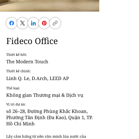
Fideco Office
Thiết kế bởi:
The Modern Touch
Thiết kế chính:
Linh Q. Le, D.Arch, LEED AP
Thể loại:
Không gian Thương mại & Dịch vụ
Vị trí dự án:
số 26–28, Đường Phùng Khắc Khoan,
Phường Tân Định (Đa Kao), Quận 1, TP.
Hồ Chí Minh
Lấy cảm hứng từ nền văn minh lúa nước của 