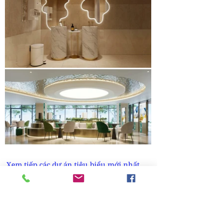
Xem tiếp các dự án tiêu biểu mới nhất