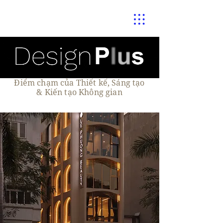
Điểm chạm của Thiết kế, Sáng tạo
& Kiến tạo Không gian