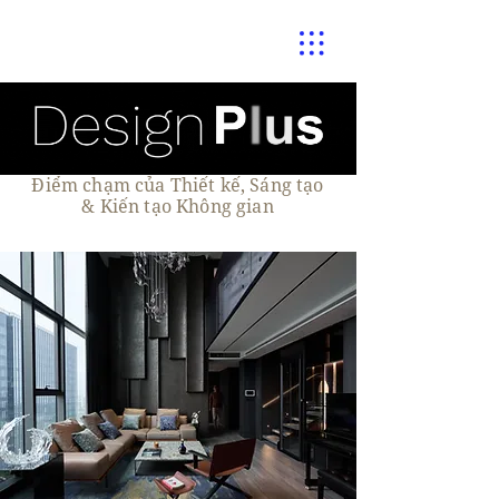
Điểm chạm của Thiết kế, Sáng tạo
& Kiến tạo Không gian