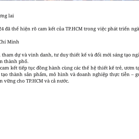
ơng lai
24 đã thể hiện rõ cam kết của TP.HCM trong việc phát triển n
Chí Minh
tham dự và vinh danh, tư duy thiết kế và đổi mới sáng tạo ng
ển thành phố.
am kết tiếp tục đồng hành cùng các thế hệ thiết kế trẻ, ươm 
 tạo thành sản phẩm, mô hình và doanh nghiệp thực tiễn – 
ền vững cho TP.HCM và cả nước.