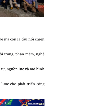
ế mà còn là cầu nối chiến
thời trang, phần mềm, nghệ
 tư, nguồn lực và mô hình
 lược cho phát triển công