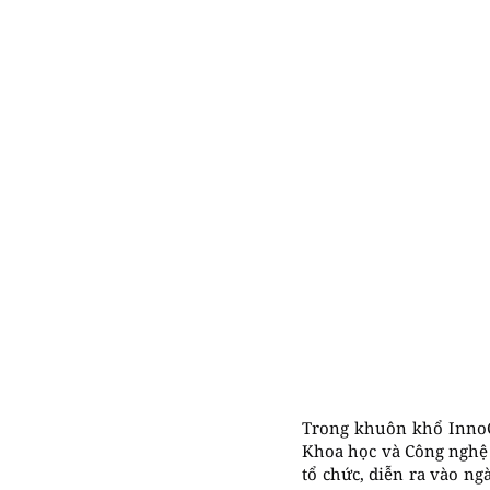
Trong khuôn khổ InnoCu
Khoa học và Công nghệ
tổ chức, diễn ra vào ng