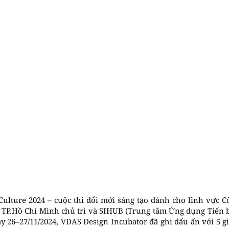
lture 2024 – cuộc thi đổi mới sáng tạo dành cho lĩnh vực C
 TP.Hồ Chí Minh chủ trì và SIHUB (Trung tâm Ứng dụng Tiến 
ày 26–27/11/2024, VDAS Design Incubator đã ghi dấu ấn với 5 g