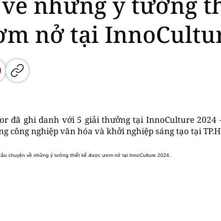
về những ý tưởng th
m nở tại InnoCultur
r đã ghi danh với 5 giải thưởng tại InnoCulture 2024 
ong công nghiệp văn hóa và khởi nghiệp sáng tạo tại TP.