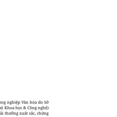
ông nghiệp Văn hóa do Sở
bộ Khoa học & Công nghệ)
iải thưởng xuất sắc, chứng