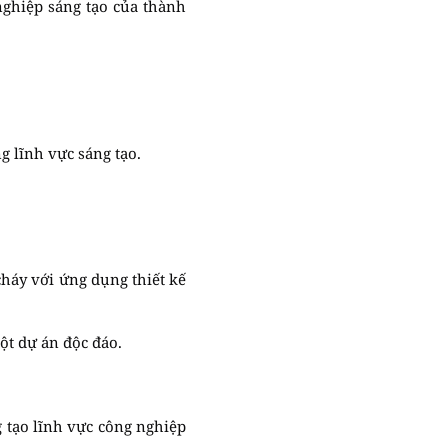
nghiệp sáng tạo của thành
 lĩnh vực sáng tạo.
háy với ứng dụng thiết kế
ột dự án độc đáo.
g tạo lĩnh vực công nghiệp