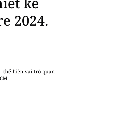
iết kế
e 2024.
– thể hiện vai trò quan
HCM.