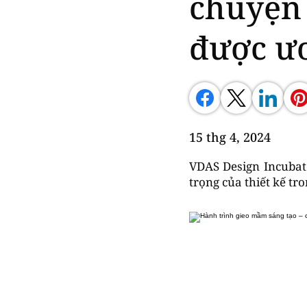
chuyện 
được ươ
15 thg 4, 2024
VDAS Design Incubato
trọng của thiết kế tr