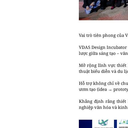
Vai trò tiên phong của
VDAS Design Incubator 
lược giữa sáng tạo – vă
Mở rộng lĩnh vực thiết 
thuật biểu diễn và du l
Hỗ trợ không chỉ về ch
ươm tạo (idea → protot
Khẳng định rằng thiết 
nghiệp văn hóa và kinh 