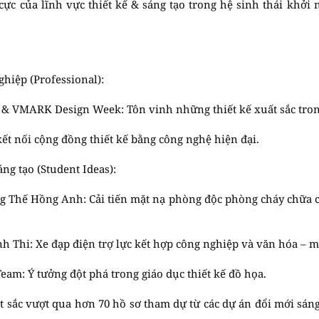
ực của lĩnh vực thiết kế & sáng tạo trong hệ sinh thái khởi 
hiệp (Professional):
 VMARK Design Week: Tôn vinh những thiết kế xuất sắc trong
t nối cộng đồng thiết kế bằng công nghệ hiện đại.
ng tạo (Student Ideas):
ng Thế Hồng Anh: Cải tiến mặt nạ phòng độc phòng cháy chữa c
h Thi: Xe đạp điện trợ lực kết hợp công nghiệp và văn hóa – m
eam: Ý tưởng đột phá trong giáo dục thiết kế đồ họa.
t sắc vượt qua hơn 70 hồ sơ tham dự từ các dự án đổi mới sán