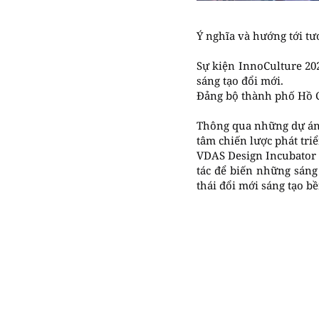
Ý nghĩa và hướng tới tư
Sự kiện InnoCulture 20
sáng tạo đổi mới.
Đảng bộ thành phố Hồ 
Thông qua những dự án 
tâm chiến lược phát tri
VDAS Design Incubator c
tác để biến những sáng
thái đổi mới sáng tạo b