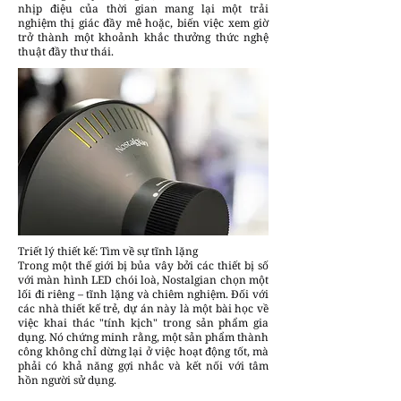
nhịp điệu của thời gian mang lại một trải
nghiệm thị giác đầy mê hoặc, biến việc xem giờ
trở thành một khoảnh khắc thưởng thức nghệ
thuật đầy thư thái.
Triết lý thiết kế: Tìm về sự tĩnh lặng
Trong một thế giới bị bủa vây bởi các thiết bị số
với màn hình LED chói loà, Nostalgian chọn một
lối đi riêng – tĩnh lặng và chiêm nghiệm. Đối với
các nhà thiết kế trẻ, dự án này là một bài học về
việc khai thác "tính kịch" trong sản phẩm gia
dụng. Nó chứng minh rằng, một sản phẩm thành
công không chỉ dừng lại ở việc hoạt động tốt, mà
phải có khả năng gợi nhắc và kết nối với tâm
hồn người sử dụng.