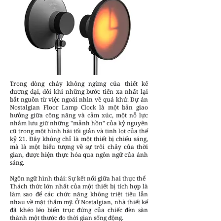
Trong dòng chảy không ngừng của thiết kế
đương đại, đôi khi những bước tiến xa nhất lại
bắt nguồn từ việc ngoái nhìn về quá khứ. Dự án
Nostalgian Floor Lamp Clock là một bản giao
hưởng giữa công năng và cảm xúc, một nỗ lực
nhằm lưu giữ những "mảnh hồn" của kỷ nguyên
cũ trong một hình hài tối giản và tinh lọt của thế
kỷ 21. Đây không chỉ là một thiết bị chiếu sáng,
mà là một biểu tượng về sự trôi chảy của thời
gian, được hiện thực hóa qua ngôn ngữ của ánh
sáng.
Ngôn ngữ hình thái: Sự kết nối giữa hai thực thể
Thách thức lớn nhất của một thiết bị tích hợp là
làm sao để các chức năng không triệt tiêu lẫn
nhau về mặt thẩm mỹ. Ở Nostalgian, nhà thiết kế
đã khéo léo biến trục đứng của chiếc đèn sàn
thành một thước đo thời gian sống động.