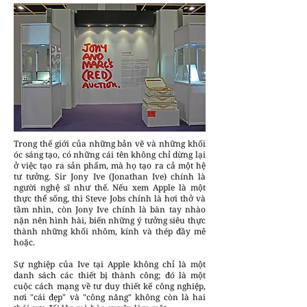
Trong thế giới của những bản vẽ và những khối
óc sáng tạo, có những cái tên không chỉ dừng lại
ở việc tạo ra sản phẩm, mà họ tạo ra cả một hệ
tư tưởng. Sir Jony Ive (Jonathan Ive) chính là
người nghệ sĩ như thế. Nếu xem Apple là một
thực thể sống, thì Steve Jobs chính là hơi thở và
tầm nhìn, còn Jony Ive chính là bàn tay nhào
nặn nên hình hài, biến những ý tưởng siêu thực
thành những khối nhôm, kính và thép đầy mê
hoặc.
Sự nghiệp của Ive tại Apple không chỉ là một
danh sách các thiết bị thành công; đó là một
cuộc cách mạng về tư duy thiết kế công nghiệp,
nơi "cái đẹp" và "công năng" không còn là hai