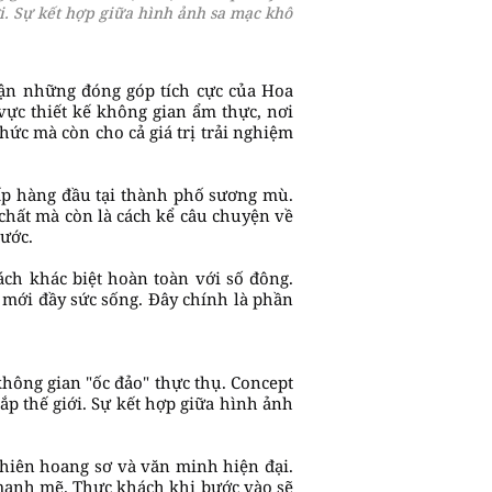
i. Sự kết hợp giữa hình ảnh sa mạc khô
hận những đóng góp tích cực của Hoa
vực thiết kế không gian ẩm thực, nơi
ức mà còn cho cả giá trị trải nghiệm
ấp hàng đầu tại thành phố sương mù.
 chất mà còn là cách kể câu chuyện về
nước.
ch khác biệt hoàn toàn với số đông.
 mới đầy sức sống. Đây chính là phần
hông gian "ốc đảo" thực thụ. Concept
p thế giới. Sự kết hợp giữa hình ảnh
 nhiên hoang sơ và văn minh hiện đại.
 mạnh mẽ. Thực khách khi bước vào sẽ