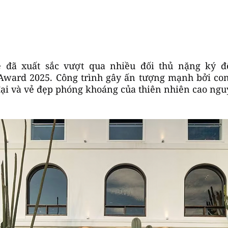
đã xuất sắc vượt qua nhiều đối thủ nặng ký đ
 Award 2025. Công trình gây ấn tượng mạnh bởi con
đại và vẻ đẹp phóng khoáng của thiên nhiên cao ngu