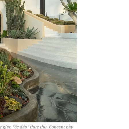
 gian "ốc đảo" thực thụ. Concept này