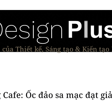
của Thiết kế, Sáng tạo & Kiến tạo
Tạo Dáng Sản Phẩm
Đối thoại & Tầm nhìn
Dự Á
Cafe: Ốc đảo sa mạc đạt g