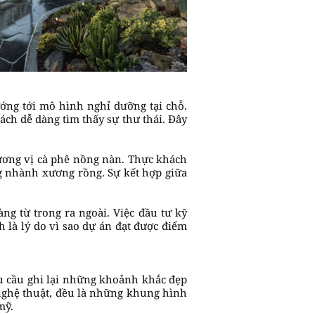
ướng tới mô hình nghỉ dưỡng tại chỗ.
ách dễ dàng tìm thấy sự thư thái. Đây
hương vị cà phê nồng nàn. Thực khách
g nhành xương rồng. Sự kết hợp giữa
ng từ trong ra ngoài. Việc đầu tư kỹ
 là lý do vì sao dự án đạt được điểm
u cầu ghi lại những khoảnh khắc đẹp
nghệ thuật, đều là những khung hình
mỹ.