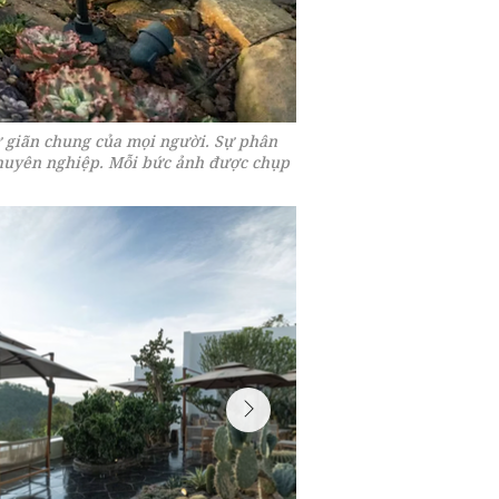
 giãn chung của mọi người. Sự phân
chuyên nghiệp. Mỗi bức ảnh được chụp