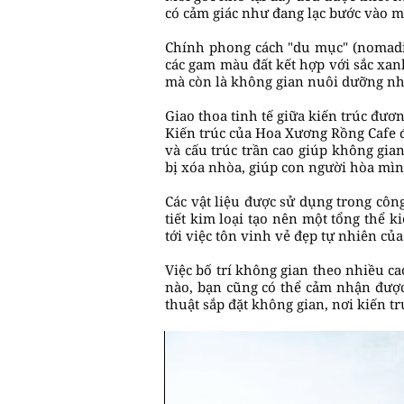
có cảm giác như đang lạc bước vào mộ
Chính phong cách "du mục" (nomadic
các gam màu đất kết hợp với sắc xanh
mà còn là không gian nuôi dưỡng nh
Giao thoa tinh tế giữa kiến trúc đươ
Kiến trúc của Hoa Xương Rồng Cafe đư
và cấu trúc trần cao giúp không gia
bị xóa nhòa, giúp con người hòa mìn
Các vật liệu được sử dụng trong công
tiết kim loại tạo nên một tổng thể
tới việc tôn vinh vẻ đẹp tự nhiên củ
Việc bố trí không gian theo nhiều c
nào, bạn cũng có thể cảm nhận được
thuật sắp đặt không gian, nơi kiến tr