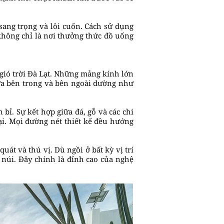
ang trọng và lôi cuốn. Cách sử dụng
 không chỉ là nơi thưởng thức đồ uống
 gió trời Đà Lạt. Những mảng kính lớn
iữa bên trong và bên ngoài dường như
bỉ. Sự kết hợp giữa đá, gỗ và các chi
i. Mọi đường nét thiết kế đều hướng
át và thú vị. Dù ngồi ở bất kỳ vị trí
núi. Đây chính là đỉnh cao của nghệ