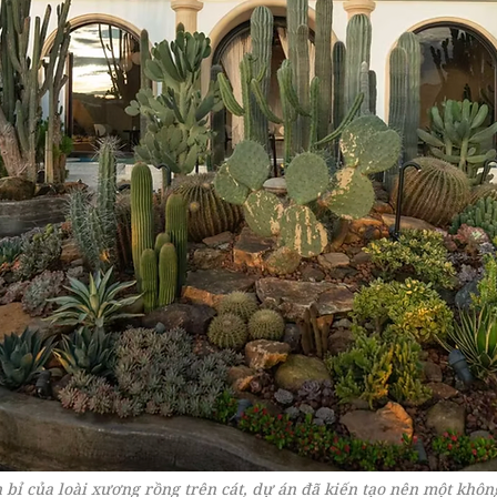
ỉ của loài xương rồng trên cát, dự án đã kiến tạo nên một không