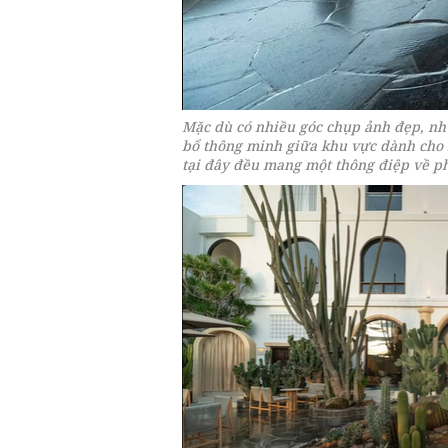
Mặc dù có nhiều góc chụp ảnh đẹp, n
bổ thông minh giữa khu vực dành cho 
tại đây đều mang một thông điệp về ph