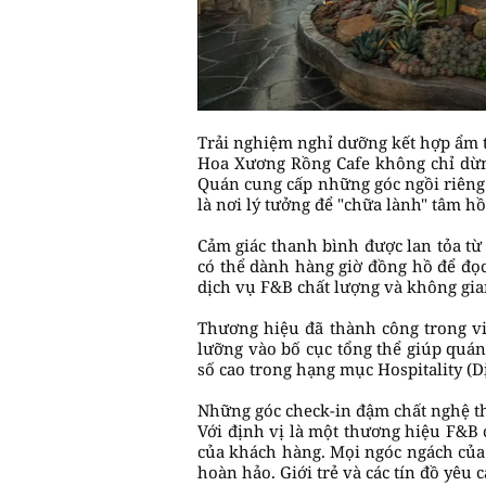
Trải nghiệm nghỉ dưỡng kết hợp ẩm 
Hoa Xương Rồng Cafe không chỉ dừng 
Quán cung cấp những góc ngồi riêng t
là nơi lý tưởng để "chữa lành" tâm 
Cảm giác thanh bình được lan tỏa từ
có thể dành hàng giờ đồng hồ để đọ
dịch vụ F&B chất lượng và không gia
Thương hiệu đã thành công trong việ
lưỡng vào bố cục tổng thể giúp quán
số cao trong hạng mục Hospitality (
Những góc check-in đậm chất nghệ th
Với định vị là một thương hiệu F&B
của khách hàng. Mọi ngóc ngách của
hoàn hảo. Giới trẻ và các tín đồ yêu 