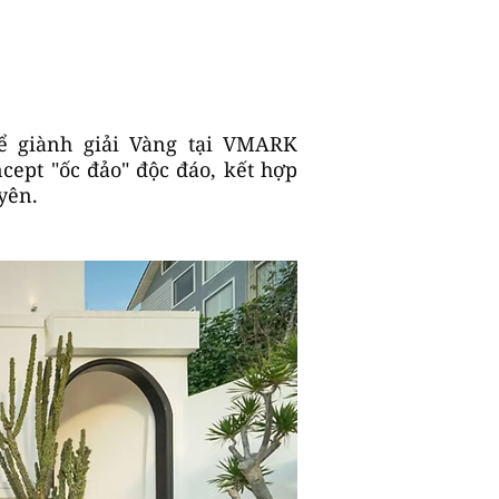
ể giành giải Vàng tại VMARK
cept "ốc đảo" độc đáo, kết hợp
yên.