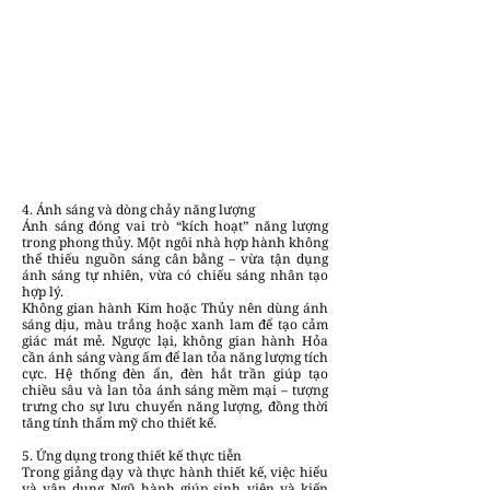
4. Ánh sáng và dòng chảy năng lượng
Ánh sáng đóng vai trò “kích hoạt” năng lượng
trong phong thủy. Một ngôi nhà hợp hành không
thể thiếu nguồn sáng cân bằng – vừa tận dụng
ánh sáng tự nhiên, vừa có chiếu sáng nhân tạo
hợp lý.
Không gian hành Kim hoặc Thủy nên dùng ánh
sáng dịu, màu trắng hoặc xanh lam để tạo cảm
giác mát mẻ. Ngược lại, không gian hành Hỏa
cần ánh sáng vàng ấm để lan tỏa năng lượng tích
cực. Hệ thống đèn ẩn, đèn hắt trần giúp tạo
chiều sâu và lan tỏa ánh sáng mềm mại – tượng
trưng cho sự lưu chuyển năng lượng, đồng thời
tăng tính thẩm mỹ cho thiết kế.
5. Ứng dụng trong thiết kế thực tiễn
Trong giảng dạy và thực hành thiết kế, việc hiểu
và vận dụng Ngũ hành giúp sinh viên và kiến