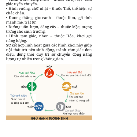
giác uyển chuyển.
• Hình vuông, chữ nhật – thuộc Thổ, thể hiện sự
chắc chắn.
• Đường thẳng, góc cạnh – thuộc Kim, gợi tính
mạnh mẽ, trật tự.
• Đường uốn lượn, dáng cây – thuộc Mộc, tượng
trưng cho sinh trưởng.
• Hình tam giác, nhọn – thuộc Hỏa, khơi gợi
năng lượng.
Sự kết hợp linh hoạt giữa các hình khối này giúp
nội thất trở nên sinh động, tránh cảm giác đơn
điệu, đồng thời duy trì sự chuyển động năng
lượng tự nhiên trong không gian.