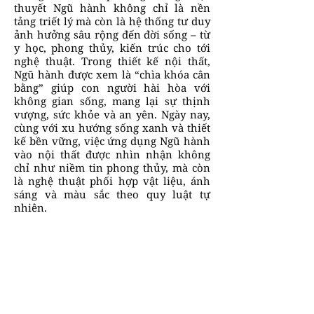
thuyết Ngũ hành không chỉ là nền
tảng triết lý mà còn là hệ thống tư duy
ảnh hưởng sâu rộng đến đời sống – từ
y học, phong thủy, kiến trúc cho tới
nghệ thuật. Trong thiết kế nội thất,
Ngũ hành được xem là “chìa khóa cân
bằng” giúp con người hài hòa với
không gian sống, mang lại sự thịnh
vượng, sức khỏe và an yên. Ngày nay,
cùng với xu hướng sống xanh và thiết
kế bền vững, việc ứng dụng Ngũ hành
vào nội thất được nhìn nhận không
chỉ như niềm tin phong thủy, mà còn
là nghệ thuật phối hợp vật liệu, ánh
sáng và màu sắc theo quy luật tự
nhiên.