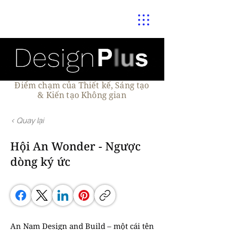
Điểm chạm của Thiết kế, Sáng tạo
& Kiến tạo Không gian
< Quay lại
Hội An Wonder - Ngược
dòng ký ức
An Nam Design and Build – một cái tên