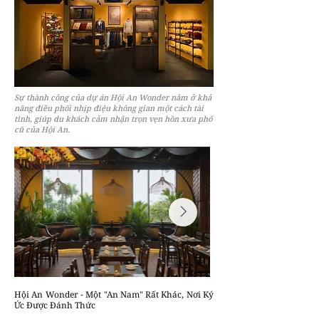
Sự thành công của dự án Hội An Wonder nằm ở khả
năng điều phối nhịp điệu không gian một cách tài
tình, giúp du khách cảm nhận trọn vẹn hồn xưa phố
cũ của Hội An.
Hội An Wonder - Một "An Nam" Rất Khác, Nơi Ký
Ức Được Đánh Thức