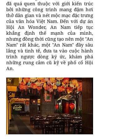
đã quá quen thuộc với giới kiến trúc
bởi những công trình mang đậm hơi
thở dân gian và nét mộc mạc đặc trưng
của văn hóa Việt Nam. Đến với dự án
Hội An Wonder, An Nam tiếp tục
khẳng định thế mạnh của mình,
nhưng đồng thời cũng tạo nên một "An
Nam" rất khác, một "An Nam" đầy sâu
lắng và tinh tế, đưa ta vào cuộc hành
trình ngược dòng ký ức, khám phá
những rung cảm cũ kỹ về phố cổ Hội
An.