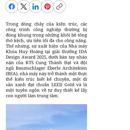
Trong dòng chảy của kiến trúc, các
công trình công nghiệp thường bị
đóng khung trong những khối bê tông
thô kệch, ưu tiên tối đa cho công năng.
Thế nhưng, sự xuất hiện của Nhà máy
Khóa Huy Hoàng tại giải thưởng IDA
Design Award 2025, dưới bàn tay nhào
nặn của KTS Cung Thành Đạt và đội
ngũ Baumschlager Eberle Architekten
(BEA), nhà máy này trở thành một thực
thể kiến trúc biết kể chuyện, một di
sản xanh đạt chuẩn LEED Gold và là
một tuyên ngôn về tư duy thiết kế lấy
con người làm trung tâm.