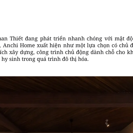
han Thiết đang phát triển nhanh chóng với mật đ
 Anchi Home xuất hiện như một lựa chọn có chủ đ
 tích xây dựng, công trình chủ động dành chỗ cho 
hy sinh trong quá trình đô thị hóa.