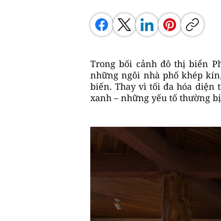
Trong bối cảnh đô thị biển P
những ngôi nhà phố khép kín,
biến. Thay vì tối đa hóa diện
xanh – những yếu tố thường bị 