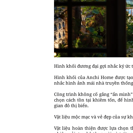
Hình khối đương đại gợi nhắc ký ức 
Hình khối của Anchi Home được tạo l
nhắc hình ảnh mái nhà truyền thống,
Công trình không cố gắng “ẩn mình”
chọn cách tồn tại khiêm tốn, để hì
gian đô thị biển.
Vật liệu mộc mạc và vẻ đẹp của sự 
Vật liệu hoàn thiện được lựa chọn 