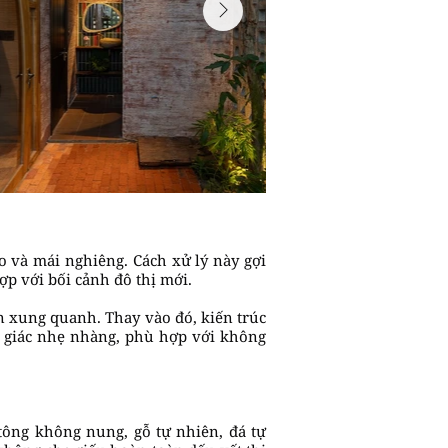
o và mái nghiêng. Cách xử lý này gợi
p với bối cảnh đô thị mới.
 xung quanh. Thay vào đó, kiến trúc
ị giác nhẹ nhàng, phù hợp với không
tông không nung, gỗ tự nhiên, đá tự