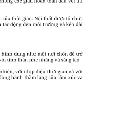
không che giấu hoàn toàn dấu vết thi
của thời gian. Nội thất được tổ chức
ểu tác động đến môi trường và kéo dài
c hình dung như một nơi chốn để trở
 với tinh thần nhẹ nhàng và sáng tạo.
nhiên, với nhịp điệu thời gian và với
 đồng hành thầm lặng của cảm xúc và