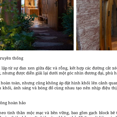
truyền thống
ập từ sự đan xen giữa đặc và rỗng, kết hợp các đường cắt xé
 nhưng được diễn giải lại dưới một góc nhìn đương đại, phù hợ
 hoàn toàn, nhưng cũng không áp đặt hình khối lên cảnh quan
nh khối, ánh sáng và bóng đổ cùng nhau tạo nên nhịp điệu th
không hoàn hảo
theo tinh thần mộc mạc và bền vững, bao gồm gạch block bê 