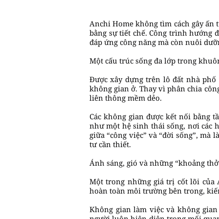
Anchi Home không tìm cách gây ấn tư
bằng sự tiết chế. Công trình hướng 
đáp ứng công năng mà còn nuôi dưỡn
Một cấu trúc sống đa lớp trong khu
Được xây dựng trên lô đất nhà phố 
không gian ở. Thay vì phân chia côn
liên thông mềm dẻo.
Các không gian được kết nối bằng t
như một hệ sinh thái sống, nơi các 
giữa “công việc” và “đời sống”, mà 
tư cần thiết.
Ánh sáng, gió và những “khoảng thở
Một trong những giá trị cốt lõi củ
hoàn toàn môi trường bên trong, kiế
Không gian làm việc và không gian 
người luôn hiện diện trong mối quan 