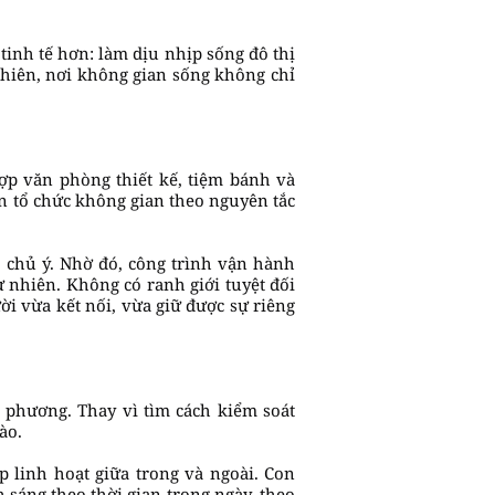
inh tế hơn: làm dịu nhịp sống đô thị
nhiên, nơi không gian sống không chỉ
ợp văn phòng thiết kế, tiệm bánh và
ọn tổ chức không gian theo nguyên tắc
 chủ ý. Nhờ đó, công trình vận hành
ự nhiên. Không có ranh giới tuyệt đối
i vừa kết nối, vừa giữ được sự riêng
a phương. Thay vì tìm cách kiểm soát
ào.
p linh hoạt giữa trong và ngoài. Con
 sáng theo thời gian trong ngày, theo