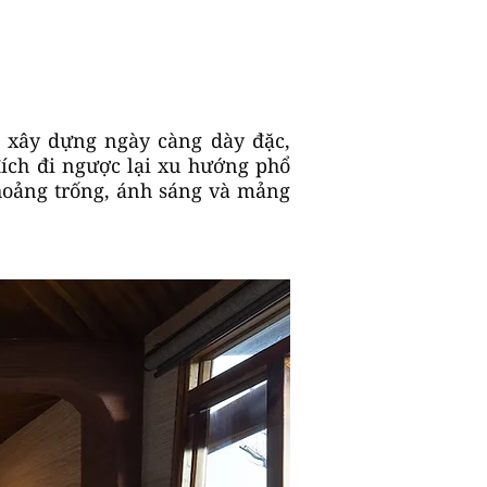
ộ xây dựng ngày càng dày đặc,
ích đi ngược lại xu hướng phổ
khoảng trống, ánh sáng và mảng