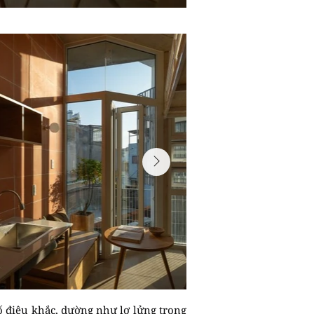
ố điêu khắc, dường như lơ lửng trong