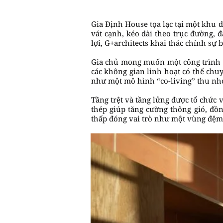
Gia Định House tọa lạc tại một khu d
vát cạnh, kéo dài theo trục đường, 
lợi, G+architects khai thác chính sự
Gia chủ mong muốn một công trình c
các không gian linh hoạt có thể ch
như một mô hình “co-living” thu nhỏ 
Tầng trệt và tầng lửng được tổ chức 
thép giúp tăng cường thông gió, đồ
thấp đóng vai trò như một vùng đệm –