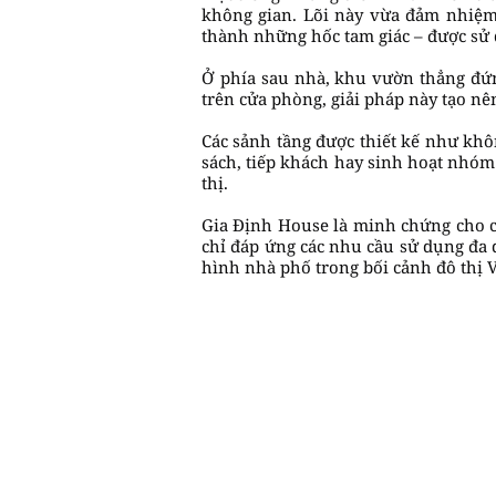
không gian. Lõi này vừa đảm nhiệm v
thành những hốc tam giác – được sử 
Ở phía sau nhà, khu vườn thẳng đứn
trên cửa phòng, giải pháp này tạo nên
Các sảnh tầng được thiết kế như khô
sách, tiếp khách hay sinh hoạt nhóm
thị.
Gia Định House là minh chứng cho cá
chỉ đáp ứng các nhu cầu sử dụng đa 
hình nhà phố trong bối cảnh đô thị 