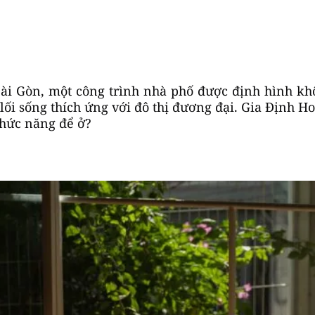
Sài Gòn, một công trình nhà phố được định hình kh
i sống thích ứng với đô thị đương đại. Gia Định Hou
chức năng để ở?