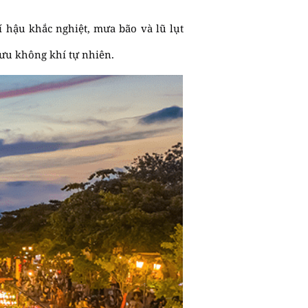
í hậu khắc nghiệt, mưa bão và lũ lụt
lưu không khí tự nhiên.