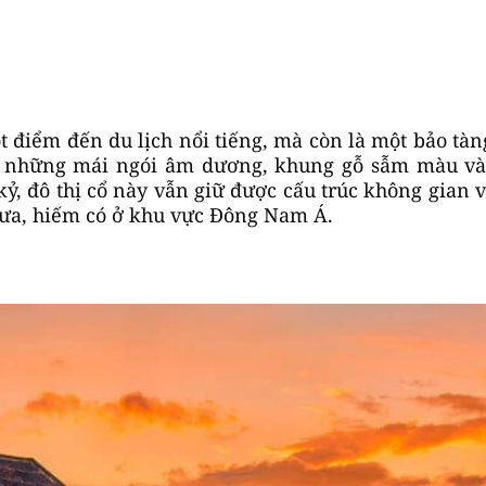
 điểm đến du lịch nổi tiếng, mà còn là một bảo tàng
a những mái ngói âm dương, khung gỗ sẫm màu và
kỷ, đô thị cổ này vẫn giữ được cấu trúc không gian v
xưa, hiếm có ở khu vực Đông Nam Á.