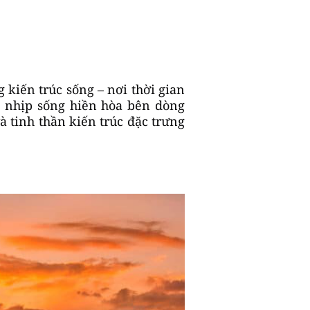
 kiến trúc sống – nơi thời gian
 nhịp sống hiền hòa bên dòng
à tinh thần kiến trúc đặc trưng