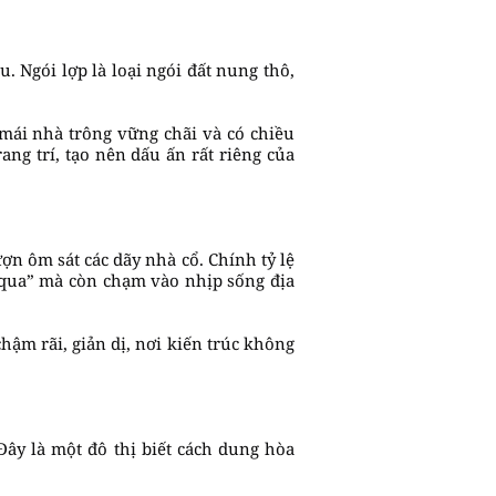
. Ngói lợp là loại ngói đất nung thô,
 mái nhà trông vững chãi và có chiều
ng trí, tạo nên dấu ấn rất riêng của
n ôm sát các dãy nhà cổ. Chính tỷ lệ
 qua” mà còn chạm vào nhịp sống địa
ậm rãi, giản dị, nơi kiến trúc không
Đây là một đô thị biết cách dung hòa