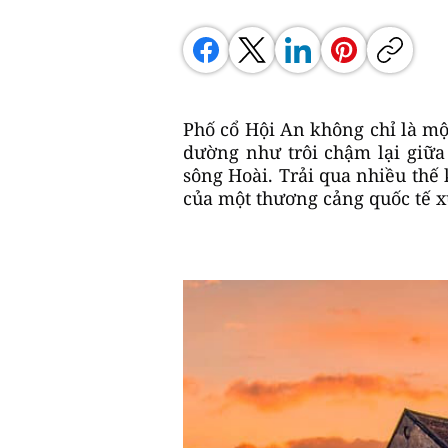
Phố cổ Hội An không chỉ là một
dường như trôi chậm lại giữ
sông Hoài. Trải qua nhiều thế 
của một thương cảng quốc tế 