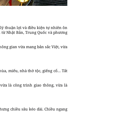
ý thuận lợi và điều kiện tự nhiên ôn
ến từ Nhật Bản, Trung Quốc và phương
không gian vừa mang bản sắc Việt, vừa
chùa, miếu, nhà thờ tộc, giếng cổ… Tất
ừa là công trình giao thông, vừa là
nhưng chiều sâu kéo dài. Chiều ngang