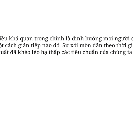
iều khá quan trọng chính là định hướng mọi người q
t cách gián tiếp nào đó. Sự xói mòn dần theo thời g
xuất đã khéo léo hạ thấp các tiêu chuẩn của chúng ta