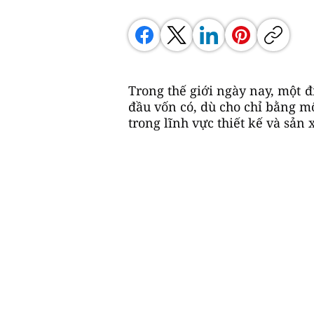
Trong thế giới ngày nay, một đ
đầu vốn có, dù cho chỉ bằng mộ
trong lĩnh vực thiết kế và sản 