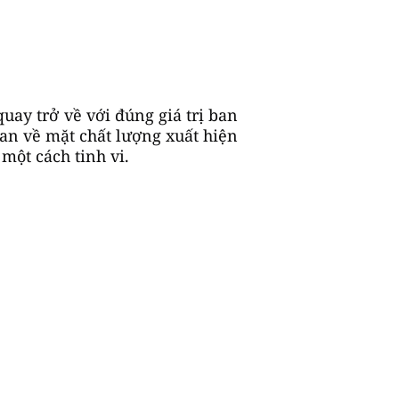
uay trở về với đúng giá trị ban
ian về mặt chất lượng xuất hiện
 một cách tinh vi.