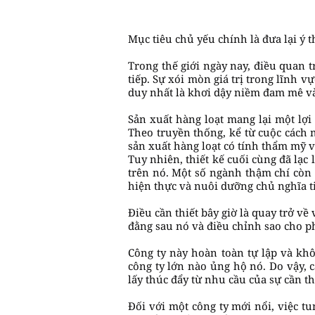
Mục tiêu chủ yếu chính là đưa lại ý
Trong thế giới ngày nay, điều quan t
tiếp. Sự xói mòn giá trị trong lĩnh v
duy nhất là khơi dậy niềm đam mê và
Sản xuất hàng loạt mang lại một lợi 
Theo truyền thống, kể từ cuộc cách m
sản xuất hàng loạt có tính thẩm mỹ 
Tuy nhiên, thiết kế cuối cùng đã lạc
trên nó. Một số ngành thậm chí còn 
hiện thực và nuôi dưỡng chủ nghĩa ti
Điều cần thiết bây giờ là quay trở về 
đằng sau nó và điều chỉnh sao cho ph
Công ty này hoàn toàn tự lập và kh
công ty lớn nào ủng hộ nó. Do vậy, 
lấy thúc đẩy từ nhu cầu của sự cần th
Đối với một công ty mới nổi, việc 