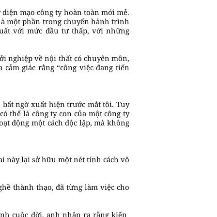
y diện mạo công ty hoàn toàn mới mẻ.
 là một phần trong chuyến hành trình
uất với mức đầu tư thấp, với những
hởi nghiệp về nội thất có chuyên môn,
 cảm giác rằng “công việc đang tiến
 bất ngờ xuất hiện trước mắt tôi. Tuy
có thể là công ty con của một công ty
hoạt động một cách độc lập, mà không
i này lại sở hữu một nét tính cách vô
ghề thành thạo, đã từng làm việc cho
h cuộc đời, anh nhận ra rằng kiến ​​