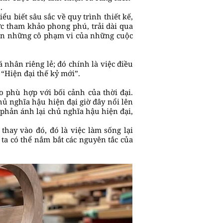
.
ểu biết sâu sắc về quy trình thiết kế,
c tham khảo phong phú, trải dài qua
đến những cô phạm vi của những cuộc
nhân riêng lẻ; đó chính là việc điều
 “Hiện đại thế kỷ mới”.
 phù hợp với bối cảnh của thời đại.
hủ nghĩa hậu hiện đại giờ đây nổi lên
c phản ánh lại chủ nghĩa hậu hiện đại,
thay vào đó, đó là việc làm sống lại
 ta có thể nắm bắt các nguyên tắc của