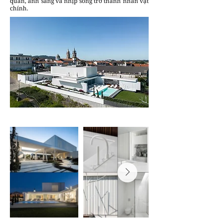
quan, ánh sáng và nhịp sống trở thành nhân vật
chính.