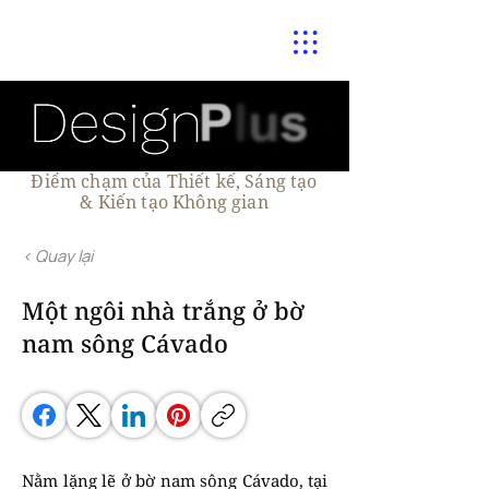
Điểm chạm của Thiết kế, Sáng tạo
& Kiến tạo Không gian
< Quay lại
Một ngôi nhà trắng ở bờ
nam sông Cávado
Nằm lặng lẽ ở bờ nam sông Cávado, tại