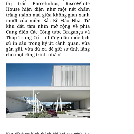
thị trấn Barcelinhos, RiscoWhite
House hiện diện như một nét chấm
trắng mảnh mai giữa không gian xanh
mướt của miền Bắc Bồ Đào Nha. Từ
khu đất, tầm nhìn mở rộng về phía
Cung điện Các Công tước Bragança và
Tháp Trung Cổ – những dấu mốc lịch
sử in sâu trong ký ức cảnh quan, vừa
gần gũi, vừa đủ xa để giữ sự tĩnh lặng
cho một công trình nhà ở.
Khu đất được hình thành bởi hai cao trình địa