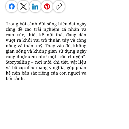
Trong bối cảnh đời sống hiện đại ngày
càng đề cao trải nghiệm cá nhân và
cảm xúc, thiết kế nội thất đang dần
vượt ra khỏi vai trò thuần túy về công
năng và thẩm mỹ. Thay vào đó, không
gian sống và không gian sử dụng ngày
càng được xem như một “câu chuyện”.
Storytelling – nơi mỗi chi tiết, vật liệu
và bố cục đều mang ý nghĩa, góp phần
kể nên bản sắc riêng của con người và
bối cảnh.