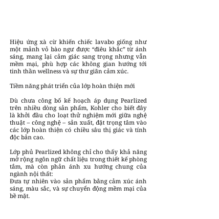
Hiệu ứng xà cừ khiến chiếc lavabo giống như
một mảnh vỏ bào ngư được “điêu khắc” từ ánh
sáng, mang lại cảm giác sang trọng nhưng vẫn
mềm mại, phù hợp các không gian hướng tới
tinh thần wellness và sự thư giãn cảm xúc.
Tiềm năng phát triển của lớp hoàn thiện mới
Dù chưa công bố kế hoạch áp dụng Pearlized
trên nhiều dòng sản phẩm, Kohler cho biết đây
là khởi đầu cho loạt thử nghiệm mới giữa nghệ
thuật – công nghệ – sản xuất, đặt trọng tâm vào
các lớp hoàn thiện có chiều sâu thị giác và tính
độc bản cao.
Lớp phủ Pearlized không chỉ cho thấy khả năng
mở rộng ngôn ngữ chất liệu trong thiết kế phòng
tắm, mà còn phản ánh xu hướng chung của
ngành nội thất:
Đưa tự nhiên vào sản phẩm bằng cảm xúc ánh
sáng, màu sắc, và sự chuyển động mềm mại của
bề mặt.