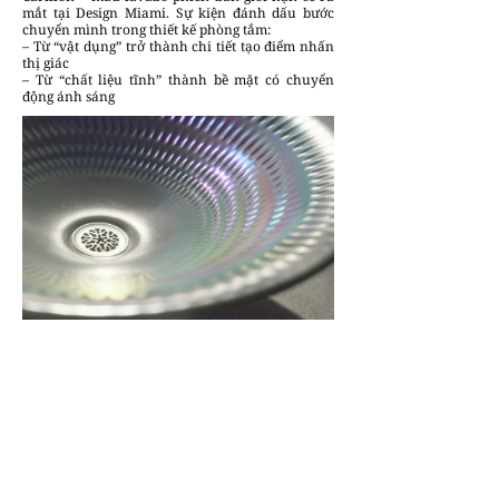
mắt tại Design Miami. Sự kiện đánh dấu bước
chuyển mình trong thiết kế phòng tắm:
– Từ “vật dụng” trở thành chi tiết tạo điểm nhấn
thị giác
– Từ “chất liệu tĩnh” thành bề mặt có chuyển
động ánh sáng