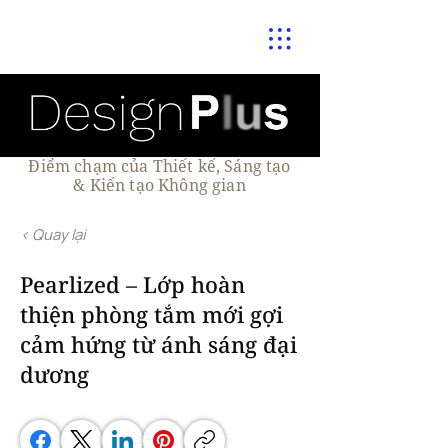
Điểm chạm của Thiết kế, Sáng tạo
& Kiến tạo Không gian
< Quay lại
Pearlized – Lớp hoàn
thiện phòng tắm mới gợi
cảm hứng từ ánh sáng đại
dương