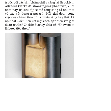
trước với các sản phẩm chiếu sáng tại Brooklyn,
Astraeus Clarke đã không ngừng phát triển; cuối
năm nay, bộ sưu tập sẽ mở rộng sang cả nội thất
và các vật dụng trang trí. “Mỗi giai đoạn công
việc của chúng tôi – dù là chiếu sáng hay thiết kế
nội thất – đều liên kết một cách tự nhiên với giai
đoạn trước,” Chelsie Starley chia sẻ. “Showroom
là bước tiếp theo.”