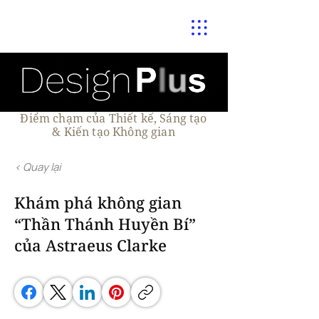
Điểm chạm của Thiết kế, Sáng tạo
& Kiến tạo Không gian
< Quay lại
Khám phá không gian
“Thần Thánh Huyền Bí”
của Astraeus Clarke