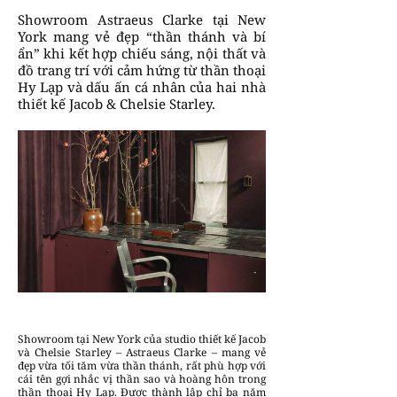
Showroom Astraeus Clarke tại New
York mang vẻ đẹp “thần thánh và bí
ẩn” khi kết hợp chiếu sáng, nội thất và
đồ trang trí với cảm hứng từ thần thoại
Hy Lạp và dấu ấn cá nhân của hai nhà
thiết kế Jacob & Chelsie Starley.
Showroom tại New York của studio thiết kế Jacob
và Chelsie Starley – Astraeus Clarke – mang vẻ
đẹp vừa tối tăm vừa thần thánh, rất phù hợp với
cái tên gợi nhắc vị thần sao và hoàng hôn trong
thần thoại Hy Lạp. Được thành lập chỉ ba năm