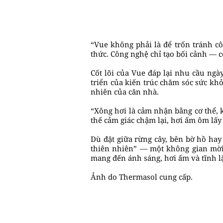
“Vue không phải là để trốn tránh c
thức. Công nghệ chỉ tạo bối cảnh — c
Cốt lõi của Vue đáp lại nhu cầu ngà
triển của kiến trúc chăm sóc sức khỏ
nhiên của căn nhà.
“Xông hơi là cảm nhận bằng cơ thể, 
thế cảm giác chậm lại, hơi ấm ôm lấy
Dù đặt giữa rừng cây, bên bờ hồ hay
thiên nhiên” — một không gian mời g
mang đến ánh sáng, hơi ấm và tĩnh lặ
Ảnh do Thermasol cung cấp.