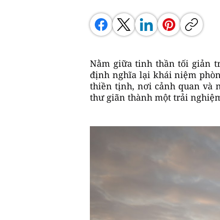
Nằm giữa tinh thần tối giản 
định nghĩa lại khái niệm phò
thiền tịnh, nơi cảnh quan và n
thư giãn thành một trải nghi