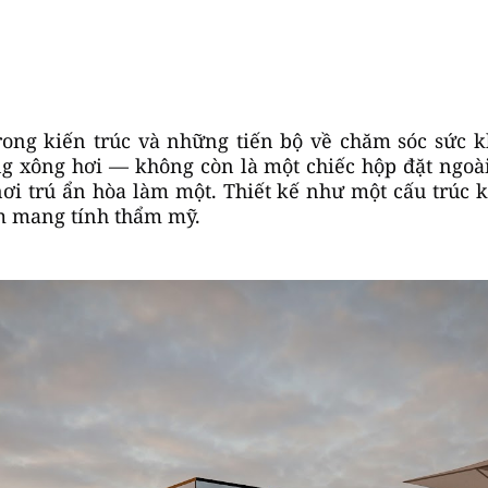
trong kiến trúc và những tiến bộ về chăm sóc sức 
ng xông hơi — không còn là một chiếc hộp đặt ngoà
ơi trú ẩn hòa làm một. Thiết kế như một cấu trúc k
ệm mang tính thẩm mỹ.