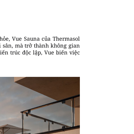
khỏe, Vue Sauna của Thermasol
i sân, mà trở thành không gian
iến trúc độc lập, Vue biến việc