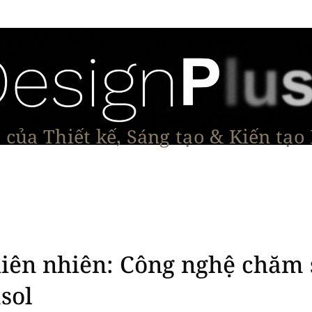
của Thiết kế, Sáng tạo & Kiến tạo
Tạo Dáng Sản Phẩm
Đối thoại & Tầm nhìn
Dự Á
hiên nhiên: Công nghệ chăm 
sol