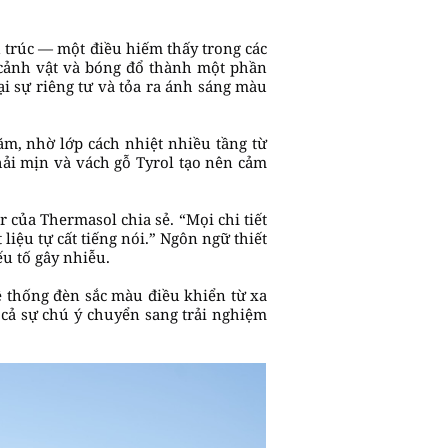
n trúc — một điều hiếm thấy trong các
 cảnh vật và bóng đổ thành một phần
i sự riêng tư và tỏa ra ánh sáng màu
ăm, nhờ lớp cách nhiệt nhiều tầng từ
hải mịn và vách gỗ Tyrol tạo nên cảm
r của Thermasol chia sẻ. “Mọi chi tiết
liệu tự cất tiếng nói.” Ngôn ngữ thiết
ếu tố gây nhiễu.
ệ thống đèn sắc màu điều khiển từ xa
cả sự chú ý chuyển sang trải nghiệm