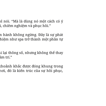
l nói. “Mà là dùng nó một cách có ý
ối, chiêm nghiệm và phục hồi.”
vận hành không ngừng. Đây là sự phát
 nghiệm như spa trở thành một phần tự
i lại thông số, nhưng không thể thay
m trí.”
à “khoảnh khắc được đóng khung trong
ơi, đó là kiến trúc của sự hồi phục,