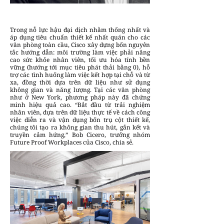
Trong nỗ lực hậu đại dịch nhằm thống nhất và
áp dụng tiêu chuẩn thiết kế nhất quán cho các
văn phòng toàn cầu, Cisco xây dựng bốn nguyên
tắc hướng dẫn: môi trường làm việc phải nâng
cao sức khỏe nhân viên, tối ưu hóa tính bền
vững (hướng tới mục tiêu phát thải bằng 0), hỗ
trợ các tình huống làm việc kết hợp tại chỗ và từ
xa, đồng thời dựa trên dữ liệu như sử dụng
không gian và năng lượng. Tại các văn phòng
như ở New York, phương pháp này đã chứng
minh hiệu quả cao. “Bắt đầu từ trải nghiệm
nhân viên, dựa trên dữ liệu thực tế về cách công
việc diễn ra và vận dụng bốn trụ cột thiết kế,
chúng tôi tạo ra không gian thu hút, gắn kết và
truyền cảm hứng,” Bob Cicero, trưởng nhóm
Future Proof Workplaces của Cisco, chia sẻ.