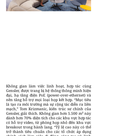
Không gian làm việc linh hoạt, hợp tác cùng
Gensler, được trang bị hệ thống thông minh hiện
đại, hạ tầng điện PoE (power-over-ethernet) và
nền tảng hỗ trợ mọi loại họp kết hợp. “Mục tiêu
là tạo ra môi trường mà sự cộng tác diễn ra liền
mạch,” Tom Krizmanic, kiến trúc sư chính của
Gensler, giải thích. Không gian hơn 5.500 m² này
dành hơn 70% diện tích cho các khu vực hợp tác
có hỗ trợ video, từ phòng họp nhỏ đến khu vực
breakout trong hành lang. “Tỷ lệ cao này có thể
trở thành tiêu chuẩn cho các tổ chức áp dụng