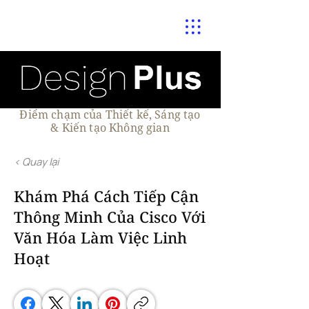
Điểm chạm của Thiết kế, Sáng tạo
& Kiến tạo Không gian
< Quay lại
Khám Phá Cách Tiếp Cận
Thông Minh Của Cisco Với
Văn Hóa Làm Việc Linh
Hoạt