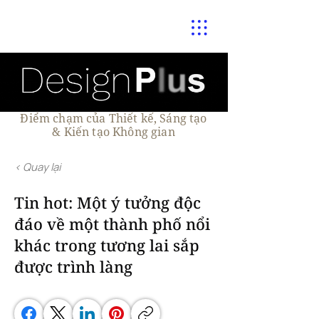
Điểm chạm của Thiết kế, Sáng tạo
& Kiến tạo Không gian
< Quay lại
Tin hot: Một ý tưởng độc
đáo về một thành phố nổi
khác trong tương lai sắp
được trình làng