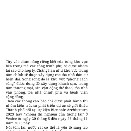
Tùy vào chức năng riêng biệt của từng khu vực
bên trong mà các công trình phụ sẽ được nhóm
lại sao cho hợp lý. Chẳng hạn như khu vực trung
tâm chính sẽ được xây dựng các tòa nhà dân cư
hiện đại. Song song đó là khu vực “phong cách
sống” được dùng để xây dựng khách sạn, trung
tâm thương mại, sân vận động thể thao, tòa nhà
văn phòng, tòa nhà chính phủ và bệnh viện
cộng đồng.
Theo các thông cáo báo chí được phát hành thì
nhóm kiến ​​trúc sư phát triển dự án sẽ giới thiệu
Thành phố nổi tại sự kiện Biennale Architettura
2023 hay “Phòng thí nghiệm của tương lai” ở
Venice từ ngày 20 tháng 5 đến ngày 26 tháng 11
năm 2023 này.
Nói tóm lại, nước rất có thể là yếu tố sáng tạo