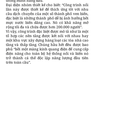
thông minh hàng đầu.
Đại diện nhóm thiết kế cho biết: “Công trình nổi
lần này được thiết kế để thích ứng tốt với nhu
cầu dịch chuyển của một số thành phố ven biển,
đặc biệt là những thành phố dễ bị ảnh hưởng bởi
mực nước biển dâng cao. Nó có khả năng mở
rộng tối đa và chứa được hơn 200.000 người”.
Vì vậy, công trình đặc biệt được mô tả như là một
tổ hợp các nền tảng được kết nối với nhau hay
một khu vực xây dựng hàng loạt các tòa nhà cao
tầng và thấp tầng. Chúng hầu hết đều được bao
phủ “bởi một màng kính quang điện để cung cấp
điện năng cho toàn bộ hệ thống nổi và biến nó
trở thành cá thể độc lập năng lượng đầu tiên
trên toàn cầu”.