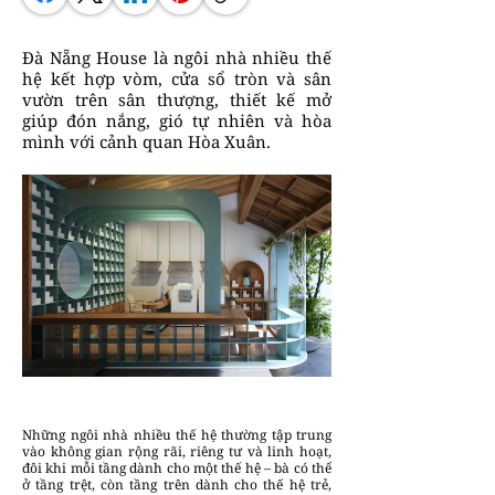
Đà Nẵng House là ngôi nhà nhiều thế
hệ kết hợp vòm, cửa sổ tròn và sân
vườn trên sân thượng, thiết kế mở
giúp đón nắng, gió tự nhiên và hòa
mình với cảnh quan Hòa Xuân.
Những ngôi nhà nhiều thế hệ thường tập trung
vào không gian rộng rãi, riêng tư và linh hoạt,
đôi khi mỗi tầng dành cho một thế hệ – bà có thể
ở tầng trệt, còn tầng trên dành cho thế hệ trẻ,