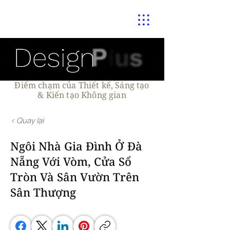
Điểm chạm của Thiết kế, Sáng tạo
& Kiến tạo Không gian
< Quay lại
Ngôi Nhà Gia Đình Ở Đà
Nẵng Với Vòm, Cửa Sổ
Tròn Và Sân Vườn Trên
Sân Thượng