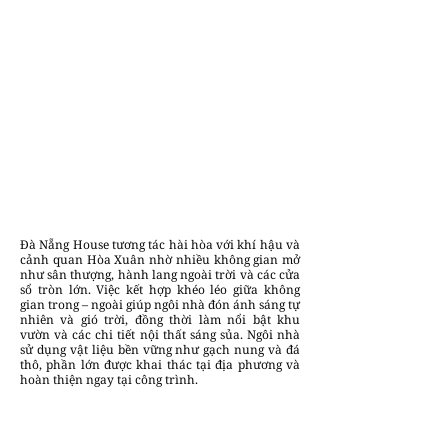
Đà Nẵng House tương tác hài hòa với khí hậu và
cảnh quan Hòa Xuân nhờ nhiều không gian mở
như sân thượng, hành lang ngoài trời và các cửa
sổ tròn lớn. Việc kết hợp khéo léo giữa không
gian trong – ngoài giúp ngôi nhà đón ánh sáng tự
nhiên và gió trời, đồng thời làm nổi bật khu
vườn và các chi tiết nội thất sáng sủa. Ngôi nhà
sử dụng vật liệu bền vững như gạch nung và đá
thô, phần lớn được khai thác tại địa phương và
hoàn thiện ngay tại công trình.