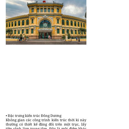
• Đặc trưng kiến trúc Đông Dương
Không gian các công trình kiến trúc thời kì này
thường có thiết kế đăng đối trên một trục, lấy
tiền sảnh làm trung tâm. Đây là một điểm khác