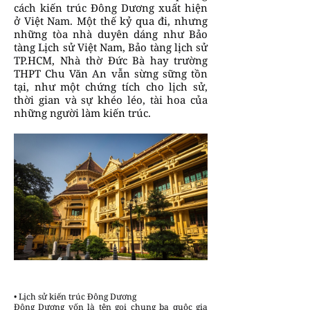
cách kiến trúc Đông Dương xuất hiện
ở Việt Nam. Một thế kỷ qua đi, nhưng
những tòa nhà duyên dáng như Bảo
tàng Lịch sử Việt Nam, Bảo tàng lịch sử
TP.HCM, Nhà thờ Đức Bà hay trường
THPT Chu Văn An vẫn sừng sững tồn
tại, như một chứng tích cho lịch sử,
thời gian và sự khéo léo, tài hoa của
những người làm kiến trúc.
• Lịch sử kiến trúc Đông Dương
Đông Dương vốn là tên gọi chung ba quôc gia