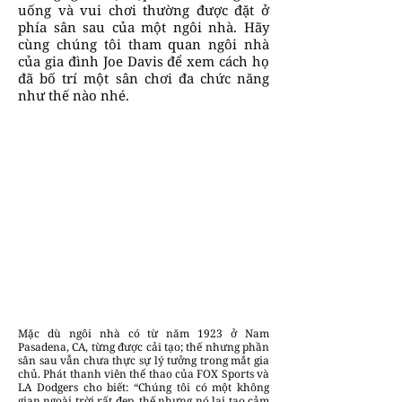
uống và vui chơi thường được đặt ở
phía sân sau của một ngôi nhà. Hãy
cùng chúng tôi tham quan ngôi nhà
của gia đình Joe Davis để xem cách họ
đã bố trí một sân chơi đa chức năng
như thế nào nhé.
Mặc dù ngôi nhà có từ năm 1923 ở Nam
Pasadena, CA, từng được cải tạo; thế nhưng phần
sân sau vẫn chưa thực sự lý tưởng trong mắt gia
chủ. Phát thanh viên thể thao của FOX Sports và
LA Dodgers cho biết: “Chúng tôi có một không
gian ngoài trời rất đẹp, thế nhưng nó lại tạo cảm