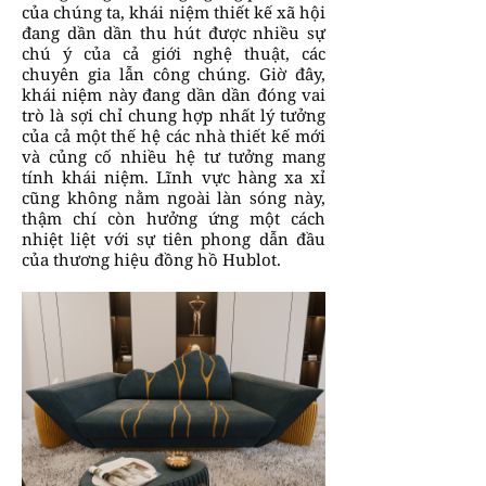
của chúng ta, khái niệm thiết kế xã hội
đang dần dần thu hút được nhiều sự
chú ý của cả giới nghệ thuật, các
chuyên gia lẫn công chúng. Giờ đây,
khái niệm này đang dần dần đóng vai
trò là sợi chỉ chung hợp nhất lý tưởng
của cả một thế hệ các nhà thiết kế mới
và củng cố nhiều hệ tư tưởng mang
tính khái niệm. Lĩnh vực hàng xa xỉ
cũng không nằm ngoài làn sóng này,
thậm chí còn hưởng ứng một cách
nhiệt liệt với sự tiên phong dẫn đầu
của thương hiệu đồng hồ Hublot.