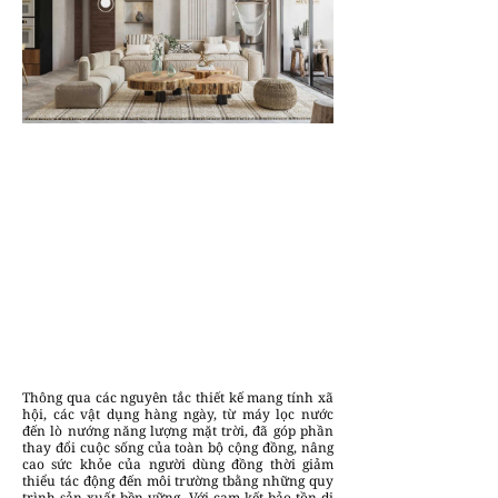
Thông qua các nguyên tắc thiết kế mang tính xã
hội, các vật dụng hàng ngày, từ máy lọc nước
đến lò nướng năng lượng mặt trời, đã góp phần
thay đổi cuộc sống của toàn bộ cộng đồng, nâng
cao sức khỏe của người dùng đồng thời giảm
thiểu tác động đến môi trường tbằng những quy
trình sản xuất bền vững. Với cam kết bảo tồn di