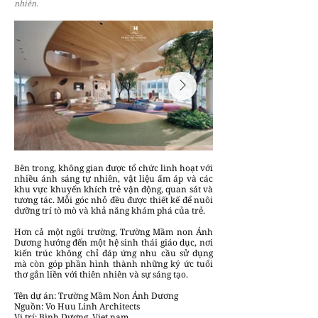
nhiên.
Bên trong, không gian được tổ chức linh hoạt với
nhiều ánh sáng tự nhiên, vật liệu ấm áp và các
khu vực khuyến khích trẻ vận động, quan sát và
tương tác. Mỗi góc nhỏ đều được thiết kế để nuôi
dưỡng trí tò mò và khả năng khám phá của trẻ.
Hơn cả một ngôi trường, Trường Mầm non Ánh
Dương hướng đến một hệ sinh thái giáo dục, nơi
kiến trúc không chỉ đáp ứng nhu cầu sử dụng
mà còn góp phần hình thành những ký ức tuổi
thơ gắn liền với thiên nhiên và sự sáng tạo.
Tên dự án: Trường Mầm Non Ánh Dương
Nguồn: Vo Huu Linh Architects
Vị trí: Bình Dương, Viet nam