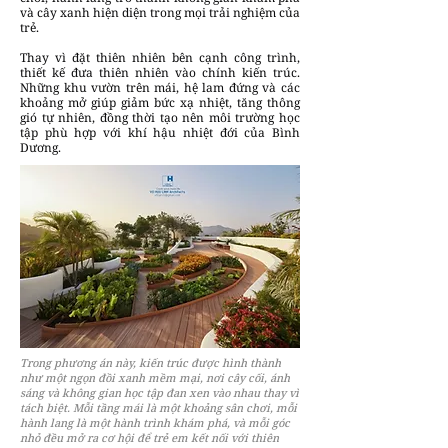
và cây xanh hiện diện trong mọi trải nghiệm của
trẻ.
Thay vì đặt thiên nhiên bên cạnh công trình,
thiết kế đưa thiên nhiên vào chính kiến trúc.
Những khu vườn trên mái, hệ lam đứng và các
khoảng mở giúp giảm bức xạ nhiệt, tăng thông
gió tự nhiên, đồng thời tạo nên môi trường học
tập phù hợp với khí hậu nhiệt đới của Bình
Dương.
Trong phương án này, kiến trúc được hình thành
như một ngọn đồi xanh mềm mại, nơi cây cối, ánh
sáng và không gian học tập đan xen vào nhau thay vì
tách biệt. Mỗi tầng mái là một khoảng sân chơi, mỗi
hành lang là một hành trình khám phá, và mỗi góc
nhỏ đều mở ra cơ hội để trẻ em kết nối với thiên