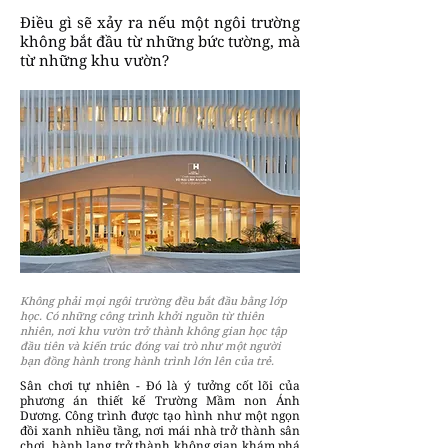
Điều gì sẽ xảy ra nếu một ngôi trường
không bắt đầu từ những bức tường, mà
từ những khu vườn?
Không phải mọi ngôi trường đều bắt đầu bằng lớp
học. Có những công trình khởi nguồn từ thiên
nhiên, nơi khu vườn trở thành không gian học tập
đầu tiên và kiến trúc đóng vai trò như một người
bạn đồng hành trong hành trình lớn lên của trẻ.
Sân chơi tự nhiên - Đó là ý tưởng cốt lõi của
phương án thiết kế Trường Mầm non Ánh
Dương. Công trình được tạo hình như một ngọn
đồi xanh nhiều tầng, nơi mái nhà trở thành sân
chơi, hành lang trở thành không gian khám phá