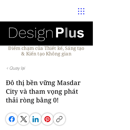
Điểm chạm của Thiết kế, Sáng tạo
& Kiến tạo Không gian
< Quay lại
Đô thị bền vững Masdar
City và tham vọng phát
thải ròng bằng 0!