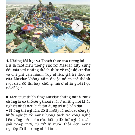
4. Những bài học và Thách thức cho tương lai
Dù là một biểu tượng rực rỡ, Masdar City cũng
đối mặt với những thách thức về mật độ cư dân
và chi phí vận hành. Tuy nhiên, giá trị thực sự
của Masdar không nằm ở việc nó có trở thành
một siêu đô thị hay không, mà ở những bài học
nó để lại:
■ Kiến trúc thích ứng: Masdar chứng minh rằng
chúng ta có thể sống thoải mái ở những nơi khắc
nghiệt nhất nếu biết tận dụng trí tuệ bản địa.
■ Phòng thí nghiệm đô thị: Đây là nơi các công ty
khởi nghiệp về năng lượng sạch và công nghệ
bền vững trên toàn cầu hội tụ để thử nghiệm các
giải pháp mới, từ xử lý nước thải đến nông
nghiệp đô thị trong nhà kính.