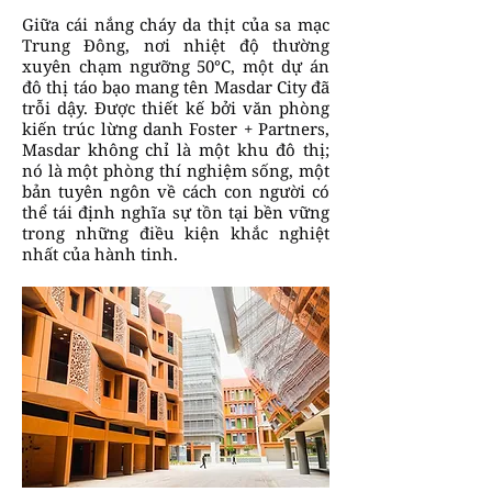
Giữa cái nắng cháy da thịt của sa mạc
Trung Đông, nơi nhiệt độ thường
xuyên chạm ngưỡng 50°C, một dự án
đô thị táo bạo mang tên Masdar City đã
trỗi dậy. Được thiết kế bởi văn phòng
kiến trúc lừng danh Foster + Partners,
Masdar không chỉ là một khu đô thị;
nó là một phòng thí nghiệm sống, một
bản tuyên ngôn về cách con người có
thể tái định nghĩa sự tồn tại bền vững
trong những điều kiện khắc nghiệt
nhất của hành tinh.