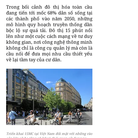
Trong bối cảnh đô thị hóa toàn cầu
đang tiến tới mốc 68% dân số sống tại
các thành phố vào năm 2050, những
mô hình quy hoạch truyền thống dần
bộc lộ sự quá tải. Đô thị 15 phút nổi
lên như một cuộc cách mạng về tư duy
không gian, nơi công nghệ thông minh
không chỉ là công cụ quản lý mà còn là
cầu nối để đưa mọi nhu cầu thiết yếu
về lại tầm tay của cư dân.
Triển khai 15MC tại Việt Nam đối mặt với những rào