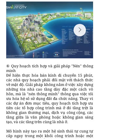
⑥ Quy hoạch tích hợp và giải pháp "Nén" thông
minh
Để hiện thực hóa bán kính di chuyển 15 phút,
các nhà quy hoạch phải đối mặt với thách thức
về mật độ. Giải pháp không nằm ở việc xây dựng
những tòa nhà cao tầng dày đặc một cách vô
hồn, mà là "nén thông minh" thông qua việc tối
ưu hóa hệ số sử dụng đất đa chức năng. Thay vì
các dự án đơn mục tiêu, quy hoạch tích hợp ưu
tiên các tổ hợp công trình mà ở đó tầng trệt là
không gian thương mại, dịch vụ công cộng, các
tầng giữa là văn phòng hoặc không gian sáng
tạo, và các tầng trên cùng là nhà ở.
Mô hình này tạo ra một hệ sinh thái tự cung tự
cấp ngay trong một khối công trình hoặc một