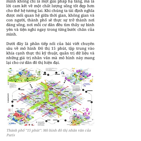
minh không chỉ là một giải pháp hạ tầng, mà là
lời cam kết về một chất lượng sống tốt đẹp hơn
cho thế hệ tương lai. Khi chúng ta tái định nghĩa
được mối quan hệ giữa thời gian, không gian và
con người, thành phố sẽ thực sự trở thành nơi
đáng sống, nơi mỗi cư dân đều tìm thấy sự bình
yên và tiện nghi ngay trong từng bước chân của
mình.
Dưới đây là phần tiếp nối của bài viết chuyên
sâu về mô hình Đô thị 15 phút, tập trung vào
khía cạnh thực thi kỹ thuật, quản trị dữ liệu và
những giá trị nhân văn mà mô hình này mang
lại cho cư dân đô thị hiện đại.
Thành phố "15 phút": Mô hình đô thị nhân văn của
Paris