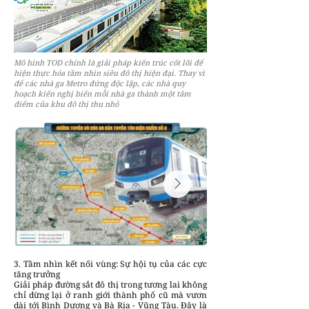
Mô hình TOD chính là giải pháp kiến trúc cốt lõi để
hiện thực hóa tầm nhìn siêu đô thị hiện đại. Thay vì
để các nhà ga Metro đứng độc lập, các nhà quy
hoạch kiến nghị biến mỗi nhà ga thành một tâm
điểm của khu đô thị thu nhỏ
3. Tầm nhìn kết nối vùng: Sự hội tụ của các cực
tăng trưởng
Giải pháp đường sắt đô thị trong tương lai không
chỉ dừng lại ở ranh giới thành phố cũ mà vươn
dài tới Bình Dương và Bà Rịa - Vũng Tàu. Đây là