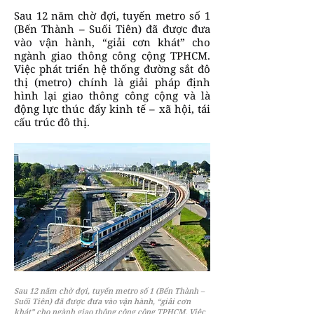
Sau 12 năm chờ đợi, tuyến metro số 1
(Bến Thành – Suối Tiên) đã được đưa
vào vận hành, “giải cơn khát” cho
ngành giao thông công cộng TPHCM.
Việc phát triển hệ thống đường sắt đô
thị (metro) chính là giải pháp định
hình lại giao thông công cộng và là
động lực thúc đẩy kinh tế – xã hội, tái
cấu trúc đô thị.
Sau 12 năm chờ đợi, tuyến metro số 1 (Bến Thành –
Suối Tiên) đã được đưa vào vận hành, “giải cơn
khát” cho ngành giao thông công cộng TPHCM. Việc