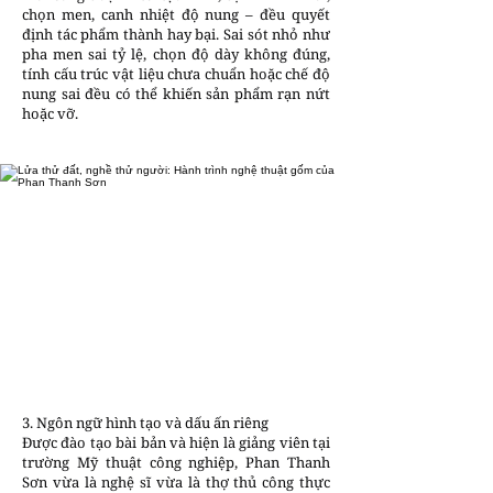
chọn men, canh nhiệt độ nung – đều quyết
định tác phẩm thành hay bại. Sai sót nhỏ như
pha men sai tỷ lệ, chọn độ dày không đúng,
tính cấu trúc vật liệu chưa chuẩn hoặc chế độ
nung sai đều có thể khiến sản phẩm rạn nứt
hoặc vỡ.
3. Ngôn ngữ hình tạo và dấu ấn riêng
Được đào tạo bài bản và hiện là giảng viên tại
trường Mỹ thuật công nghiệp, Phan Thanh
Sơn vừa là nghệ sĩ vừa là thợ thủ công thực