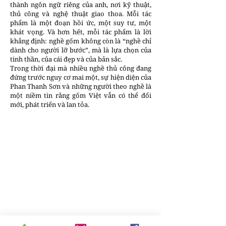
thành ngôn ngữ riêng của anh, nơi kỹ thuật,
thủ công và nghệ thuật giao thoa. Mỗi tác
phẩm là một đoạn hồi ức, một suy tư, một
khát vọng. Và hơn hết, mỗi tác phẩm là lời
khẳng định: nghề gốm không còn là “nghề chỉ
dành cho người lỡ bước”, mà là lựa chọn của
tinh thần, của cái đẹp và của bản sắc.
Trong thời đại mà nhiều nghề thủ công đang
đứng trước nguy cơ mai một, sự hiện diện của
Phan Thanh Sơn và những người theo nghề là
một niềm tin rằng gốm Việt vẫn có thể đổi
mới, phát triển và lan tỏa.