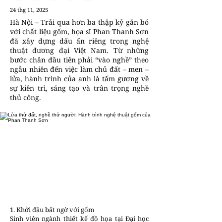
24 thg 11, 2025
Hà Nội – Trải qua hơn ba thập kỷ gắn bó
với chất liệu gốm, họa sĩ Phan Thanh Sơn
đã xây dựng dấu ấn riêng trong nghệ
thuật đương đại Việt Nam. Từ những
bước chân đầu tiên phải “vào nghề” theo
ngẫu nhiên đến việc làm chủ đất – men –
lửa, hành trình của anh là tấm gương về
sự kiên trì, sáng tạo và trân trọng nghề
thủ công.
1. Khởi đầu bất ngờ với gốm
Sinh viên ngành thiết kế đồ họa tại Đại học