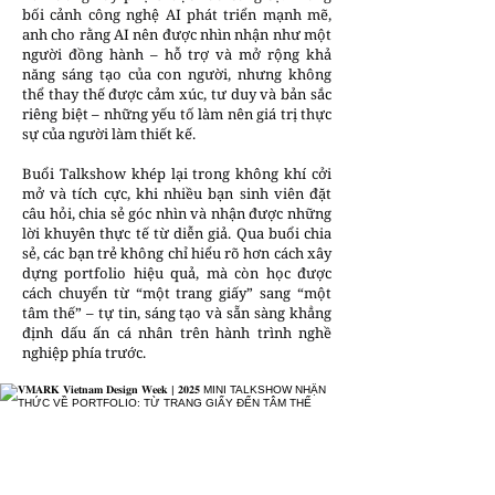
bối cảnh công nghệ AI phát triển mạnh mẽ,
anh cho rằng AI nên được nhìn nhận như một
người đồng hành – hỗ trợ và mở rộng khả
năng sáng tạo của con người, nhưng không
thể thay thế được cảm xúc, tư duy và bản sắc
riêng biệt – những yếu tố làm nên giá trị thực
sự của người làm thiết kế.
Buổi Talkshow khép lại trong không khí cởi
mở và tích cực, khi nhiều bạn sinh viên đặt
câu hỏi, chia sẻ góc nhìn và nhận được những
lời khuyên thực tế từ diễn giả. Qua buổi chia
sẻ, các bạn trẻ không chỉ hiểu rõ hơn cách xây
dựng portfolio hiệu quả, mà còn học được
cách chuyển từ “một trang giấy” sang “một
tâm thế” – tự tin, sáng tạo và sẵn sàng khẳng
định dấu ấn cá nhân trên hành trình nghề
nghiệp phía trước.