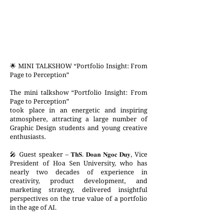
🌟 MINI TALKSHOW “Portfolio Insight: From
Page to Perception”
The mini talkshow “Portfolio Insight: From
Page to Perception”
took place in an energetic and inspiring
atmosphere, attracting a large number of
Graphic Design students and young creative
enthusiasts.
🎤 Guest speaker – 𝐓𝐡𝐒. 𝐃𝐨𝐚𝐧 𝐍𝐠𝐨𝐜 𝐃𝐮𝐲, Vice
President of Hoa Sen University, who has
nearly two decades of experience in
creativity, product development, and
marketing strategy, delivered insightful
perspectives on the true value of a portfolio
in the age of AI.