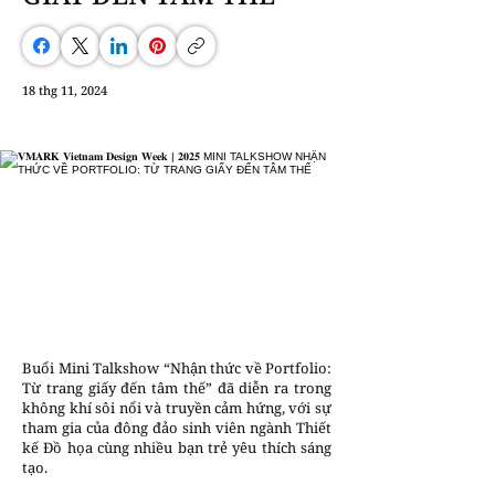
18 thg 11, 2024
Buổi Mini Talkshow “Nhận thức về Portfolio:
Từ trang giấy đến tâm thế” đã diễn ra trong
không khí sôi nổi và truyền cảm hứng, với sự
tham gia của đông đảo sinh viên ngành Thiết
kế Đồ họa cùng nhiều bạn trẻ yêu thích sáng
tạo.