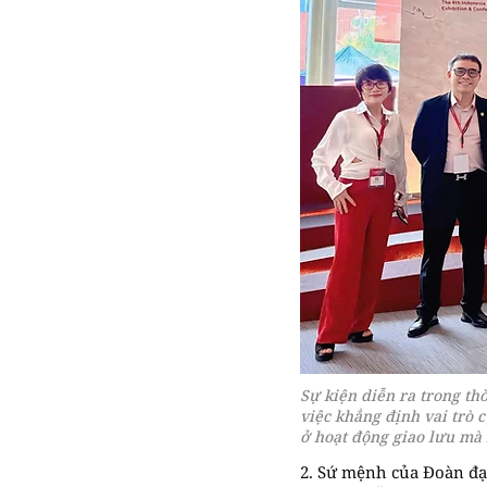
Sự kiện diễn ra trong th
việc khẳng định vai trò 
ở hoạt động giao lưu mà 
2. Sứ mệnh của Đoàn đạ