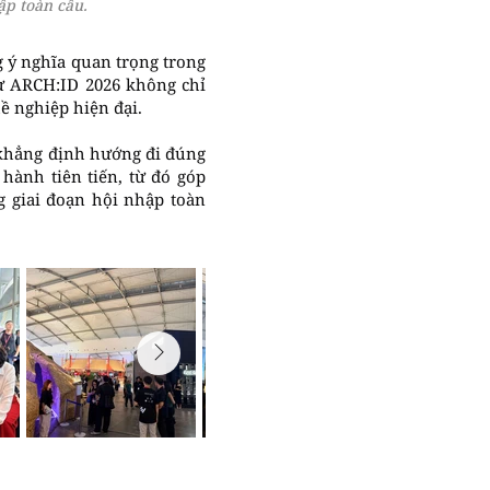
p toàn cầu.
g ý nghĩa quan trọng trong
dự ARCH:ID 2026 không chỉ
ề nghiệp hiện đại.
 khẳng định hướng đi đúng
 hành tiên tiến, từ đó góp
 giai đoạn hội nhập toàn