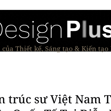
của Thiết kế, Sáng tạo & Kiến tạo
Tạo Dáng Sản Phẩm
Đối thoại & Tầm nhìn
Dự Á
n trúc sư Việt Nam 