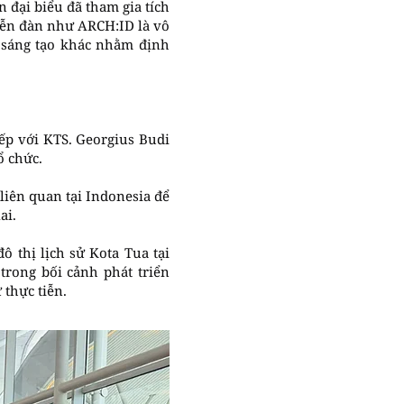
 đại biểu đã tham gia tích
diễn đàn như ARCH:ID là vô
h sáng tạo khác nhằm định
iếp với KTS. Georgius Budi
ổ chức.
 liên quan tại Indonesia để
ai.
ô thị lịch sử Kota Tua tại
 trong bối cảnh phát triển
thực tiễn.