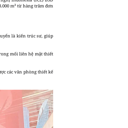
18.000 m² từ hàng trăm đơn
uyển là kiến trúc sư, giúp
rong mối liên hệ mật thiết
.
ược các văn phòng thiết kế