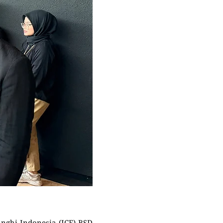
 nghị Indonesia (ICE) BSD