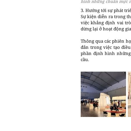
hình những chuẩn mực mớ
3. Hướng tới sự phát tr
Sự kiện diễn ra trong t
việc khẳng định vai tr
dừng lại ở hoạt động gi
Thông qua các phiên họ
đắn trong việc tạo điề
phần định hình những 
cầu.