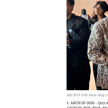
Hội KTS Việt Nam tăng c
1. ARCH:ID 2026 – Quy 
ARCH:ID 2026 đánh dấu 