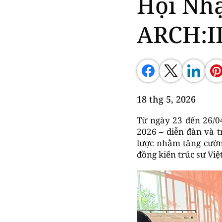
Hội Nhậ
ARCH:I
18 thg 5, 2026
Từ ngày 23 đến 26/0
2026 – diễn đàn và t
lược nhằm tăng cườn
đồng kiến trúc sư Vi