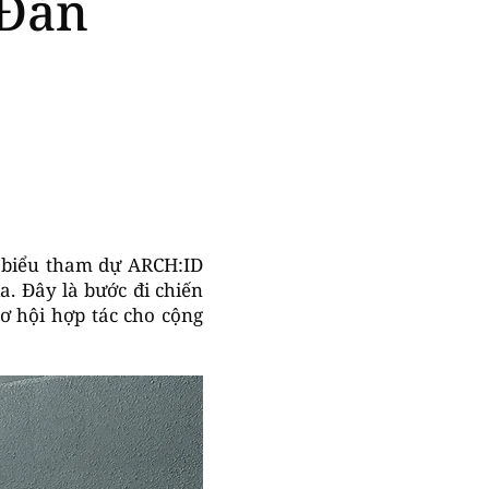
 Đàn
i biểu tham dự ARCH:ID
a. Đây là bước đi chiến
ơ hội hợp tác cho cộng