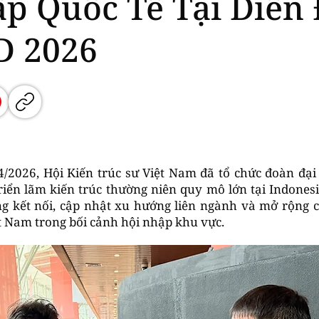
p Quốc Tế Tại Diễn
D 2026
4/2026, Hội Kiến trúc sư Việt Nam đã tổ chức đoàn đạ
riển lãm kiến trúc thường niên quy mô lớn tại Indonesi
g kết nối, cập nhật xu hướng liên ngành và mở rộng c
ệt Nam trong bối cảnh hội nhập khu vực.