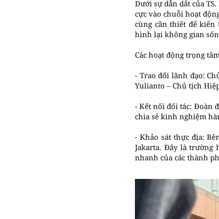
Dưới sự dẫn dắt của TS.
cực vào chuỗi hoạt động
cùng cần thiết để kiến
hình lại không gian sốn
Các hoạt động trọng tâ
- Trao đổi lãnh đạo: Ch
Yulianto – Chủ tịch Hiệ
- Kết nối đối tác: Đoàn 
chia sẻ kinh nghiệm hàn
- Khảo sát thực địa: Bê
Jakarta. Đây là trường 
nhanh của các thành phố