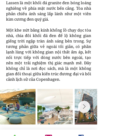
Lassen là một khối đá granite đen bóng loáng
nghiêng về phía mặt nước bến cảng. Tòa nhà
phản chiếu ánh sáng lấp lánh như một viên
kim cương đen quý giá.
Một khe nứt bằng kính khổng lồ chạy dọc tòa
nhà, chia đôi khối đá đen để lộ không gian
giếng trời ngập tràn ánh sáng bên trong. Sự
tương phản giữa vẻ ngoài tối giản, có phần
lạnh lùng với không gian nội thất ấm áp, kết
nối trực tiếp với dòng nước bên ngoài, tạo
nên một trải nghiệm thị giác mạnh mẽ. Đây
không chỉ là nơi đọc sách, mà là một không
gian đối thoại giữa kiến trúc đương đại và bối
cảnh lịch sử của Copenhagen.