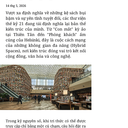
14 thg 5, 2026
Vượt xa định nghĩa về những kệ sách bụi
bặm và sự yên tĩnh tuyệt đối, các thư viện
thế kỷ 21 đang tái định nghĩa lại bản thể
kiến trúc của mình. Từ "Con mắt" kỳ ảo
tại Thiên Tân đến "Phòng khách" ấm
cúng của Helsinki, đây là cuộc cách mạng
của những không gian đa năng (Hybrid
Spaces), nơi kiến trúc đóng vai trò kết nối
cộng đồng, văn hóa và công nghệ.
Trong kỷ nguyên số, khi tri thức có thể được
truy cập chỉ bằng một cú chạm, câu hỏi đặt ra