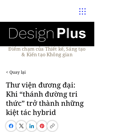
Điểm chạm của Thiết kế, Sáng tạo
& Kiến tạo Không gian
< Quay lại
Thư viện đương đại:
Khi “thánh đường tri
thức” trở thành những
kiệt tác hybrid