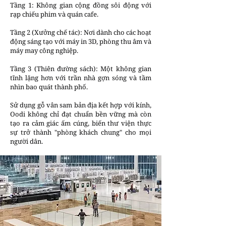
Tầng 1: Không gian cộng đồng sôi động với
rạp chiếu phim và quán cafe.
Tầng 2 (Xưởng chế tác): Nơi dành cho các hoạt
động sáng tạo với máy in 3D, phòng thu âm và
máy may công nghiệp.
Tầng 3 (Thiên đường sách): Một không gian
tĩnh lặng hơn với trần nhà gợn sóng và tầm
nhìn bao quát thành phố.
Sử dụng gỗ vân sam bản địa kết hợp với kính,
Oodi không chỉ đạt chuẩn bền vững mà còn
tạo ra cảm giác ấm cúng, biến thư viện thực
sự trở thành "phòng khách chung" cho mọi
người dân.