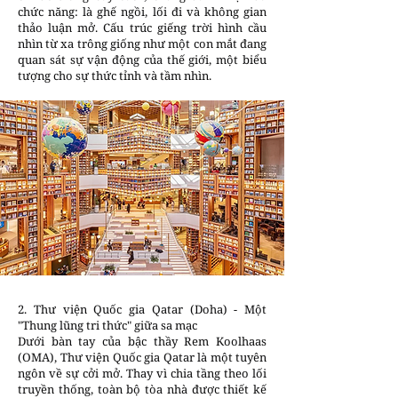
chức năng: là ghế ngồi, lối đi và không gian
thảo luận mở. Cấu trúc giếng trời hình cầu
nhìn từ xa trông giống như một con mắt đang
quan sát sự vận động của thế giới, một biểu
tượng cho sự thức tỉnh và tầm nhìn.
2. Thư viện Quốc gia Qatar (Doha) - Một
"Thung lũng tri thức" giữa sa mạc
Dưới bàn tay của bậc thầy Rem Koolhaas
(OMA), Thư viện Quốc gia Qatar là một tuyên
ngôn về sự cởi mở. Thay vì chia tầng theo lối
truyền thống, toàn bộ tòa nhà được thiết kế